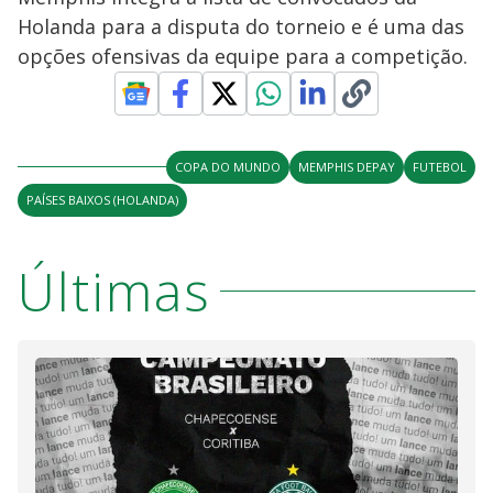
Holanda para a disputa do torneio e é uma das
opções ofensivas da equipe para a competição.
COPA DO MUNDO
MEMPHIS DEPAY
FUTEBOL
PAÍSES BAIXOS (HOLANDA)
Últimas