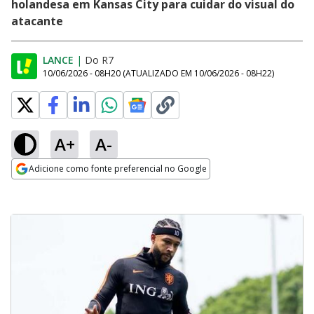
holandesa em Kansas City para cuidar do visual do
atacante
LANCE
|
Do R7
10/06/2026 - 08H20
(ATUALIZADO EM
10/06/2026 - 08H22
)
A+
A-
Adicione como fonte preferencial no Google
Opens in new window