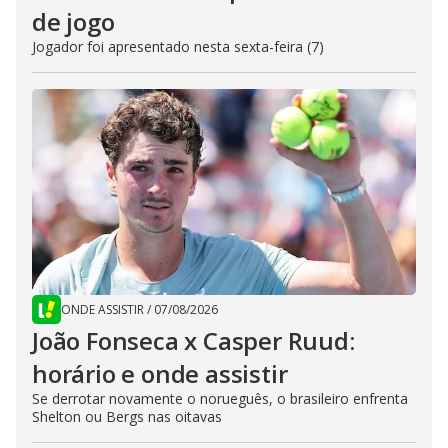
de jogo
Jogador foi apresentado nesta sexta-feira (7)
ONDE ASSISTIR
/
07/08/2026
João Fonseca x Casper Ruud:
horário e onde assistir
Se derrotar novamente o norueguês, o brasileiro enfrenta
Shelton ou Bergs nas oitavas