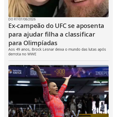
DO R7
/
07/08/2026
Ex-campeão do UFC se aposenta
para ajudar filha a classificar
para Olimpíadas
Aos 49 anos, Brock Lesnar deixa o mundo das lutas após
derrota no WWE