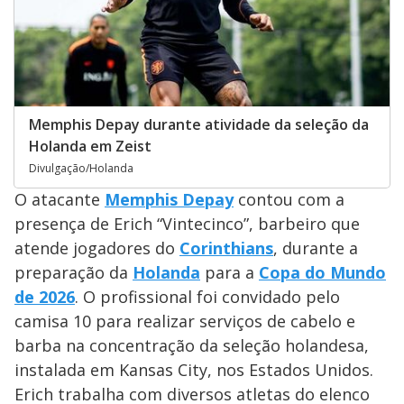
Memphis Depay durante atividade da seleção da
Holanda em Zeist
Divulgação/Holanda
O atacante
Memphis Depay
contou com a
presença de Erich “Vintecinco”, barbeiro que
atende jogadores do
Corinthians
, durante a
preparação da
Holanda
para a
Copa do Mundo
de 2026
. O profissional foi convidado pelo
camisa 10 para realizar serviços de cabelo e
barba na concentração da seleção holandesa,
instalada em Kansas City, nos Estados Unidos.
Erich trabalha com diversos atletas do elenco