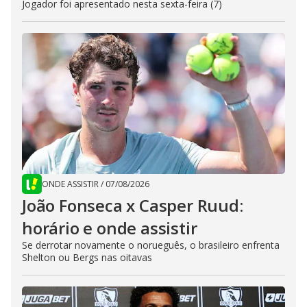
Jogador foi apresentado nesta sexta-feira (7)
ONDE ASSISTIR
/
07/08/2026
João Fonseca x Casper Ruud:
horário e onde assistir
Se derrotar novamente o norueguês, o brasileiro enfrenta
Shelton ou Bergs nas oitavas