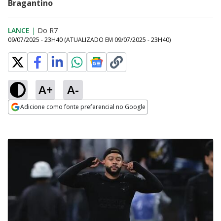
Bragantino
LANCE
|
Do R7
09/07/2025 - 23H40
(ATUALIZADO EM
09/07/2025 - 23H40
)
A+
A-
Adicione como fonte preferencial no Google
Opens in new window