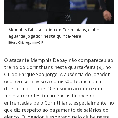
Memphis falta a treino do Corinthians; clube
aguarda jogador nesta quinta-feira
Ettore Chiereguini/AGIF
O atacante Memphis Depay não compareceu ao
treino do Corinthians nesta quarta-feira (9), no
CT do Parque São Jorge. A ausência do jogador
ocorreu sem aviso à comissão técnica ou à
diretoria do clube. O episódio acontece em
meio a recentes turbulências financeiras
enfrentadas pelo Corinthians, especialmente no
que diz respeito ao pagamento de salários do
elenco. O jogador é esperado pelo clube nesta