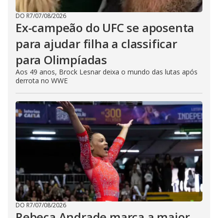
DO R7
/
07/08/2026
Ex-campeão do UFC se aposenta
para ajudar filha a classificar
para Olimpíadas
Aos 49 anos, Brock Lesnar deixa o mundo das lutas após
derrota no WWE
DO R7
/
07/08/2026
Rebeca Andrade marca a maior