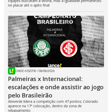
Equipes buscaram a vitória, mas a igualdade permaneceu
no placar até o apito final
ONDE ASSISTIR
/
08/08/2026
Palmeiras x Internacional:
escalações e onde assistir ao jogo
pelo Brasileirão
Alviverde lidera a competição com 47 pontos; Colorado
aparece na 17ª colocação, dentro da zona de
rebaixamento