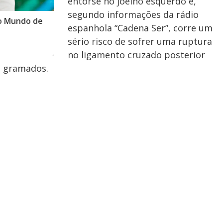
entorse no joelho esquerdo e,
segundo informações da rádio
do Mundo de
espanhola “Cadena Ser”, corre um
sério risco de sofrer uma ruptura
no ligamento cruzado posterior
s gramados.