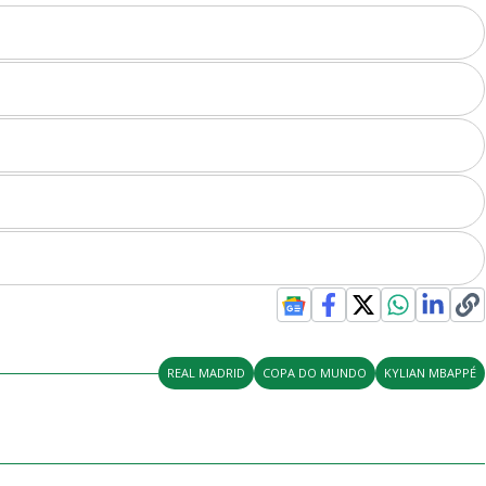
REAL MADRID
COPA DO MUNDO
KYLIAN MBAPPÉ