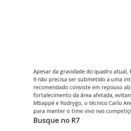
Apesar da gravidade do quadro atual,
9 não precisa ser submetido a uma int
recomendado consiste em repouso abso
fortalecimento da área afetada, evitan
Mbappé e Rodrygo, o técnico Carlo Anc
para manter o time vivo nas competiç
Busque no R7