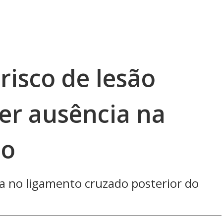
risco de lesão
er ausência na
do
a no ligamento cruzado posterior do