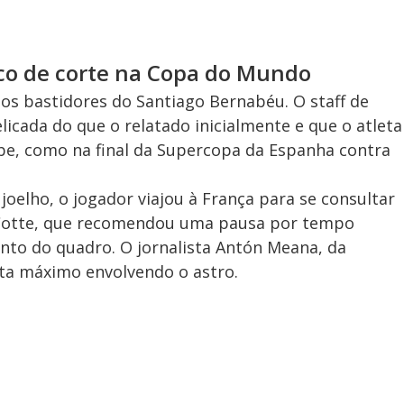
sco de corte na Copa do Mundo
os bastidores do Santiago Bernabéu. O staff de
icada do que o relatado inicialmente e que o atleta
lube, como na final da Supercopa da Espanha contra
 joelho, o jogador viajou à França para se consultar
-Cotte, que recomendou uma pausa por tempo
nto do quadro. O jornalista Antón Meana, da
rta máximo envolvendo o astro.