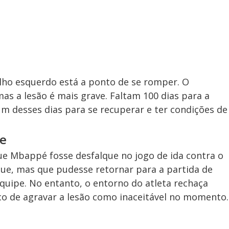
lho esquerdo está a ponto de se romper. O
as a lesão é mais grave. Faltam 100 dias para a
m desses dias para se recuperar e ter condições de
e
que Mbappé fosse desfalque no jogo de ida contra o
ue, mas que pudesse retornar para a partida de
quipe. No entanto, o entorno do atleta rechaça
sco de agravar a lesão como inaceitável no momento.