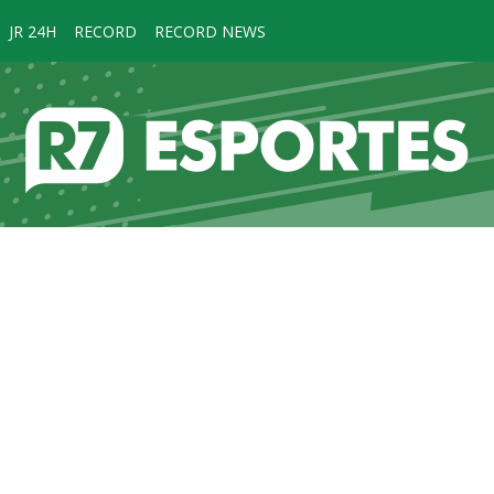
JR 24H
RECORD
RECORD NEWS