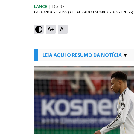
LANCE
|
Do R7
04/03/2026 - 12H55
(ATUALIZADO EM
04/03/2026 - 12H55
)
A+
A-
LEIA AQUI O RESUMO DA NOTÍCIA