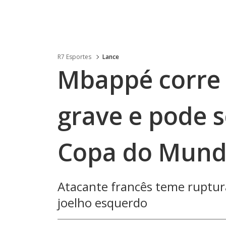
R7 Esportes
Lance
Mbappé corre 
grave e pode s
Copa do Mun
Atacante francês teme ruptur
joelho esquerdo