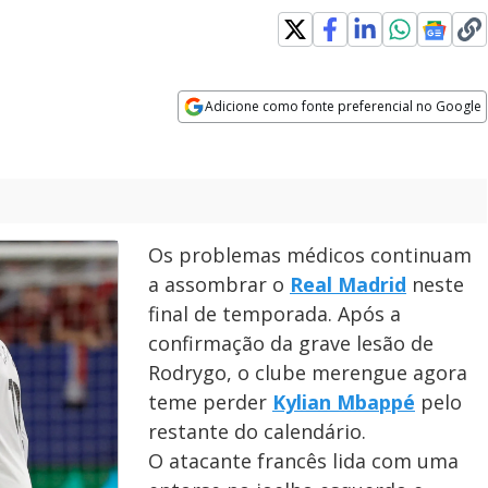
Adicione como fonte preferencial no Google
Opens in new window
Os problemas médicos continuam
a assombrar o
Real Madrid
neste
final de temporada. Após a
confirmação da grave lesão de
Rodrygo, o clube merengue agora
teme perder
Kylian Mbappé
pelo
restante do calendário.
O atacante francês lida com uma