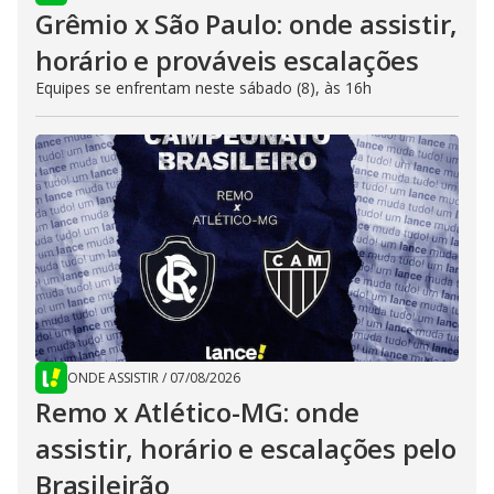
Grêmio x São Paulo: onde assistir,
horário e prováveis escalações
Equipes se enfrentam neste sábado (8), às 16h
ONDE ASSISTIR
/
07/08/2026
Remo x Atlético-MG: onde
assistir, horário e escalações pelo
Brasileirão