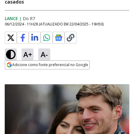
casados
LANCE
|
Do R7
06/12/2024 - 11H28
(ATUALIZADO EM
22/04/2025 - 19H50
)
A+
A-
Adicione como fonte preferencial no Google
Opens in new window