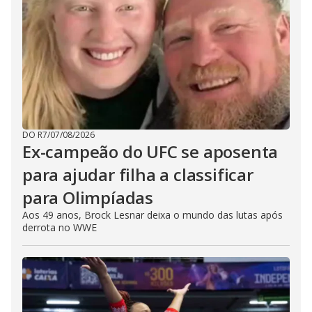
DO R7
/
07/08/2026
Ex-campeão do UFC se aposenta
para ajudar filha a classificar
para Olimpíadas
Aos 49 anos, Brock Lesnar deixa o mundo das lutas após
derrota no WWE