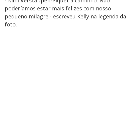
- Mini Verstappen-Piquet a caminho. Não
poderíamos estar mais felizes com nosso
pequeno milagre - escreveu Kelly na legenda da
foto.