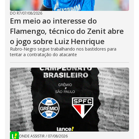
DO R7
/
07/08/2026
Em meio ao interesse do
Flamengo, técnico do Zenit abre
o jogo sobre Luiz Henrique
Rubro-Negro segue trabalhando nos bastidores para
tentar a contratação do atacante
ONDE ASSISTIR
/
07/08/2026