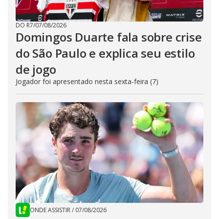
DO R7
/
07/08/2026
Domingos Duarte fala sobre crise
do São Paulo e explica seu estilo
de jogo
Jogador foi apresentado nesta sexta-feira (7)
ONDE ASSISTIR
/
07/08/2026