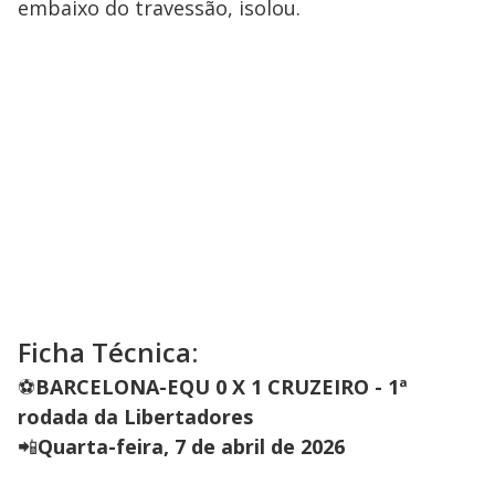
embaixo do travessão, isolou.
Ficha Técnica:
⚽
BARCELONA-EQU 0 X 1 CRUZEIRO - 1ª
rodada da Libertadores
📲
Quarta-feira, 7 de abril de 2026