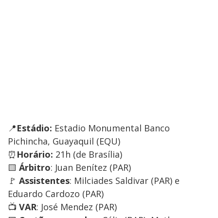
📍
Estádio:
Estadio Monumental Banco
Pichincha, Guayaquil (EQU)
⏰
Horário:
21h (de Brasília)
🟨
Árbitro
: Juan Benítez (PAR)
🚩
Assistentes
: Milciades Saldivar (PAR) e
Eduardo Cardozo (PAR)
📺
VAR
: José Mendez (PAR)