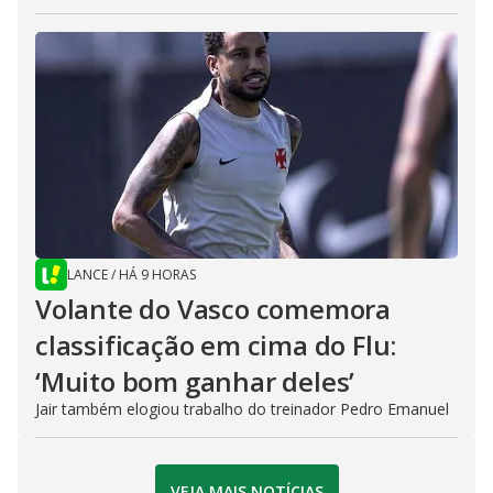
LANCE
/
HÁ 9 HORAS
Volante do Vasco comemora
classificação em cima do Flu:
‘Muito bom ganhar deles’
Jair também elogiou trabalho do treinador Pedro Emanuel
VEJA MAIS NOTÍCIAS