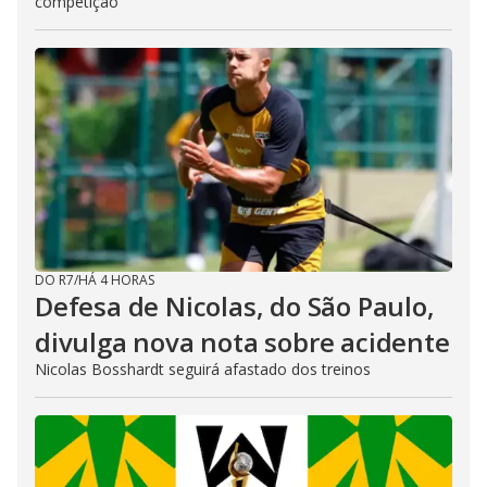
competição
DO R7
/
HÁ 4 HORAS
Defesa de Nicolas, do São Paulo,
divulga nova nota sobre acidente
Nicolas Bosshardt seguirá afastado dos treinos