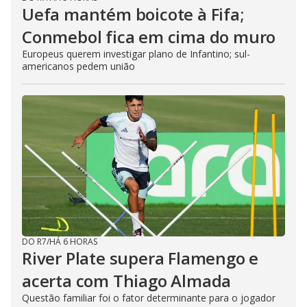
Uefa mantém boicote à Fifa;
Conmebol fica em cima do muro
Europeus querem investigar plano de Infantino; sul-
americanos pedem união
DO R7
/
HÁ 6 HORAS
River Plate supera Flamengo e
acerta com Thiago Almada
Questão familiar foi o fator determinante para o jogador