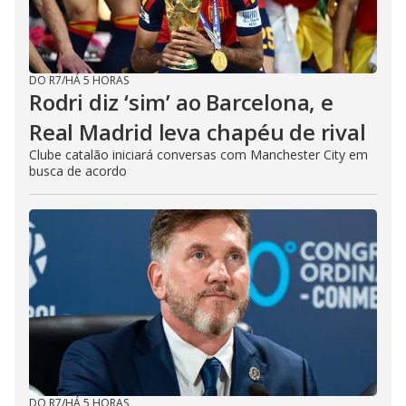
DO R7
/
HÁ 5 HORAS
Rodri diz ‘sim’ ao Barcelona, e
Real Madrid leva chapéu de rival
Clube catalão iniciará conversas com Manchester City em
busca de acordo
DO R7
/
HÁ 5 HORAS