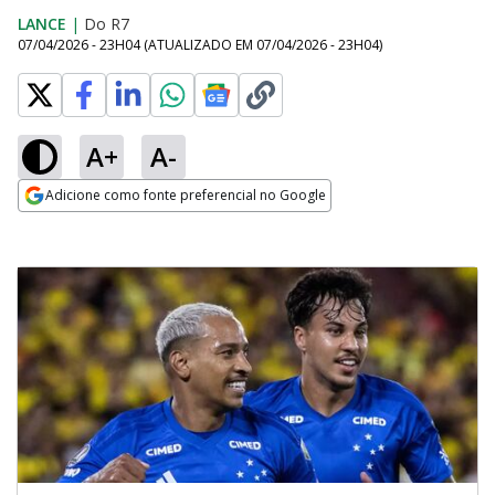
LANCE
|
Do R7
07/04/2026 - 23H04
(ATUALIZADO EM
07/04/2026 - 23H04
)
A+
A-
Adicione como fonte preferencial no Google
Opens in new window