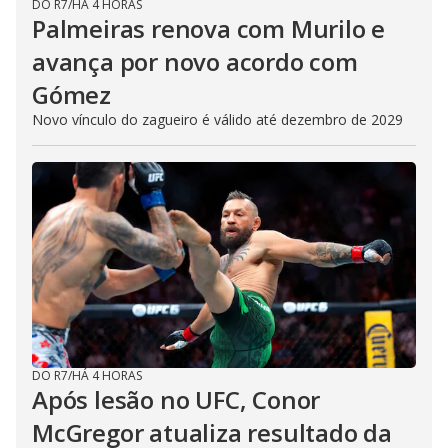
DO R7
/
HÁ 4 HORAS
Palmeiras renova com Murilo e
avança por novo acordo com
Gómez
Novo vínculo do zagueiro é válido até dezembro de 2029
DO R7
/
HÁ 4 HORAS
Após lesão no UFC, Conor
McGregor atualiza resultado da