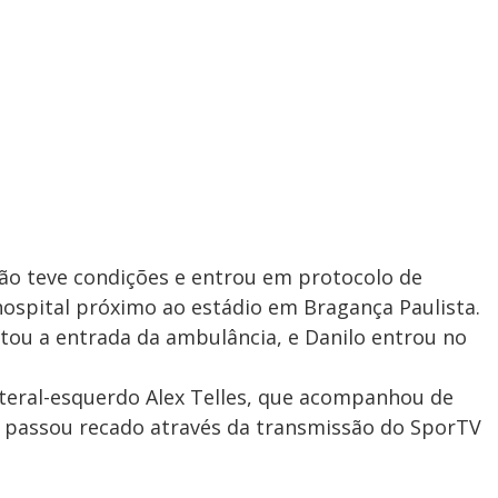
não teve condições e entrou em protocolo de
spital próximo ao estádio em Bragança Paulista.
citou a entrada da ambulância, e Danilo entrou no
ateral-esquerdo Alex Telles, que acompanhou de
 passou recado através da transmissão do SporTV