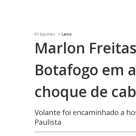
R7 Esportes
Lance
Marlon Freitas
Botafogo em 
choque de ca
Volante foi encaminhado a ho
Paulista