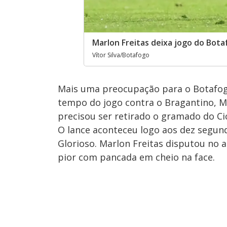
Marlon Freitas deixa jogo do Bot
Vítor Silva/Botafogo
Mais uma preocupação para o Botafo
tempo do jogo contra o Bragantino, M
precisou ser retirado o gramado do C
O lance aconteceu logo aos dez segun
Glorioso. Marlon Freitas disputou no 
pior com pancada em cheio na face.