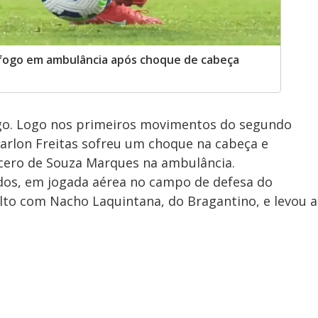
afogo em ambulância após choque de cabeça
go. Logo nos primeiros movimentos do segundo
arlon Freitas sofreu um choque na cabeça e
icero de Souza Marques na ambulância.
dos, em jogada aérea no campo de defesa do
alto com Nacho Laquintana, do Bragantino, e levou a