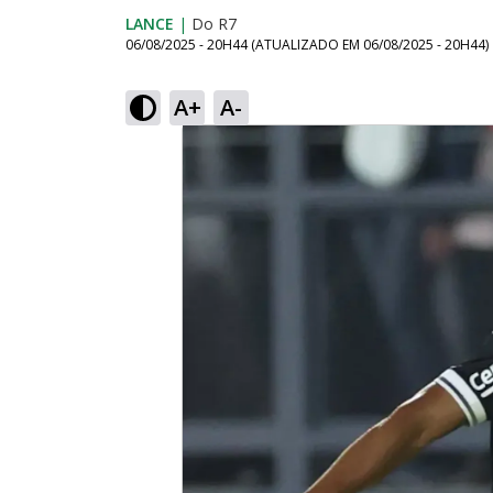
LANCE
|
Do R7
06/08/2025 - 20H44
(ATUALIZADO EM
06/08/2025 - 20H44
)
A+
A-