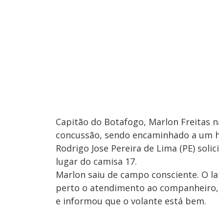
Capitão do Botafogo, Marlon Freitas 
concussão, sendo encaminhado a um ho
Rodrigo Jose Pereira de Lima (PE) soli
lugar do camisa 17.
Marlon saiu de campo consciente. O l
perto o atendimento ao companheiro,
e informou que o volante está bem.