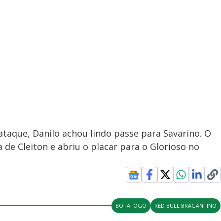
ataque, Danilo achou lindo passe para Savarino. O
de Cleiton e abriu o placar para o Glorioso no
BOTAFOGO
RED BULL BRAGANTINO