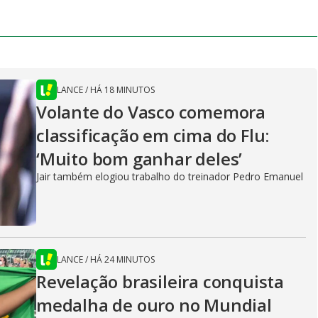
LANCE
/
HÁ 18 MINUTOS
Volante do Vasco comemora
classificação em cima do Flu:
‘Muito bom ganhar deles’
Jair também elogiou trabalho do treinador Pedro Emanuel
LANCE
/
HÁ 24 MINUTOS
Revelação brasileira conquista
medalha de ouro no Mundial