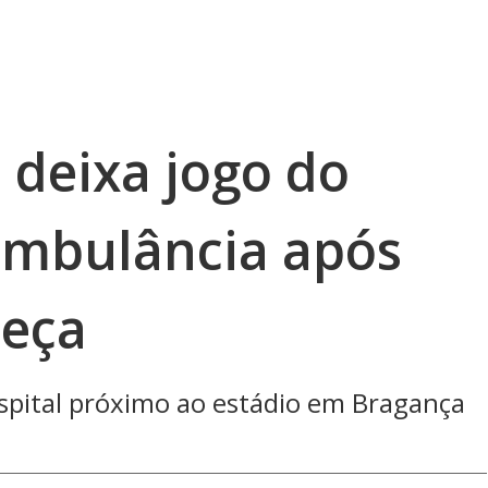
 deixa jogo do
ambulância após
beça
spital próximo ao estádio em Bragança