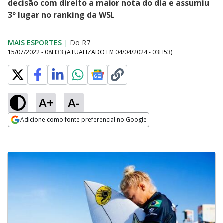
decisão com direito a maior nota do dia e assumiu
3º lugar no ranking da WSL
MAIS ESPORTES
|
Do R7
15/07/2022 - 08H33
(ATUALIZADO EM
04/04/2024 - 03H53
)
A+
A-
Adicione como fonte preferencial no Google
Opens in new window