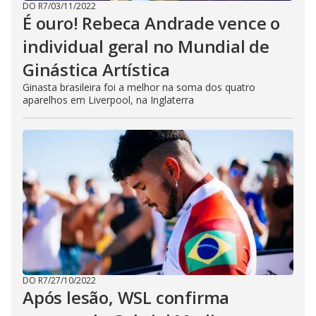
DO R7
/
03/11/2022
É ouro! Rebeca Andrade vence o
individual geral no Mundial de
Ginástica Artística
Ginasta brasileira foi a melhor na soma dos quatro
aparelhos em Liverpool, na Inglaterra
DO R7
/
27/10/2022
Após lesão, WSL confirma