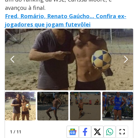
avançou à final.
Fred, Romário, Renato Gaúcho... Confira ex-
jogadores que jogam futevôlei
1
/
11