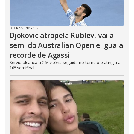
DO R7
/
25/01/2023
Djokovic atropela Rublev, vai à
semi do Australian Open e iguala
recorde de Agassi
Sérvio alcança a 26ª vitória seguida no torneio e atingiu a
10ª semifinal