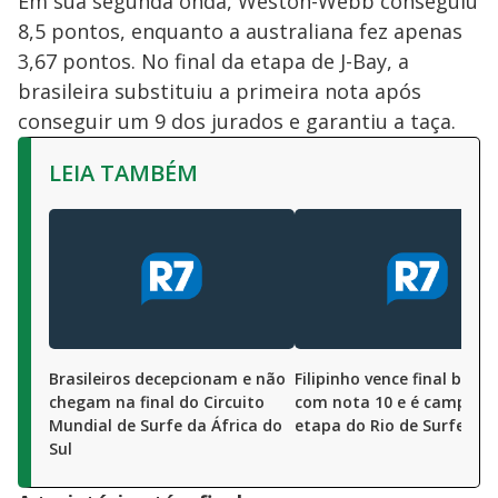
Em sua segunda onda, Weston-Webb conseguiu
8,5 pontos, enquanto a australiana fez apenas
3,67 pontos. No final da etapa de J-Bay, a
brasileira substituiu a primeira nota após
conseguir um 9 dos jurados e garantiu a taça.
LEIA TAMBÉM
Brasileiros decepcionam e não
Filipinho vence final brasil
chegam na final do Circuito
com nota 10 e é campeão
Mundial de Surfe da África do
etapa do Rio de Surfe
Sul