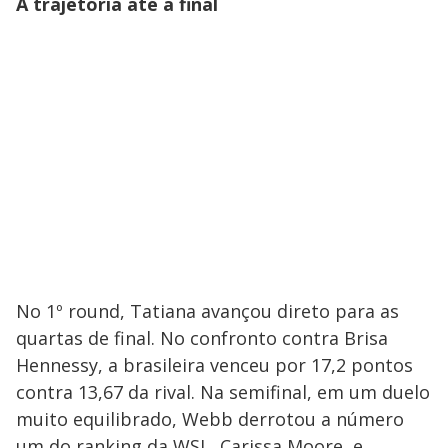
A trajetória até a final
​No 1º round, Tatiana avançou direto para as
quartas de final. No confronto contra Brisa
Hennessy, a brasileira venceu por 17,2 pontos
contra 13,67 da rival. Na semifinal, em um duelo
muito equilibrado, Webb derrotou a número
um do ranking da WSL, Carissa Moore, e