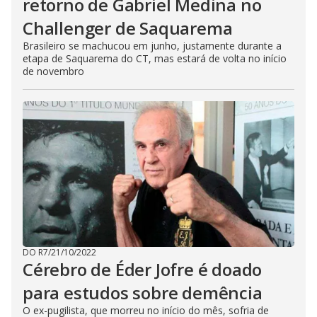
retorno de Gabriel Medina no
Challenger de Saquarema
Brasileiro se machucou em junho, justamente durante a
etapa de Saquarema do CT, mas estará de volta no início
de novembro
DO R7
/
21/10/2022
Cérebro de Éder Jofre é doado
para estudos sobre demência
O ex-pugilista, que morreu no início do mês, sofria de