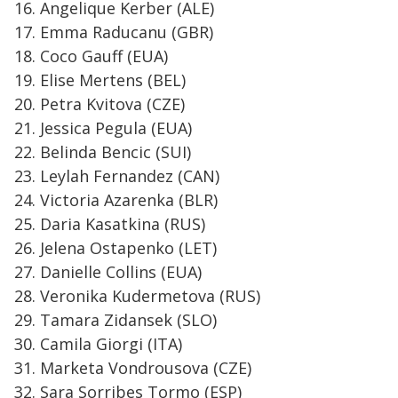
16. Angelique Kerber (ALE)
17. Emma Raducanu (GBR)
18. Coco Gauff (EUA)
19. Elise Mertens (BEL)
20. Petra Kvitova (CZE)
21. Jessica Pegula (EUA)
22. Belinda Bencic (SUI)
23. Leylah Fernandez (CAN)
24. Victoria Azarenka (BLR)
25. Daria Kasatkina (RUS)
26. Jelena Ostapenko (LET)
27. Danielle Collins (EUA)
28. Veronika Kudermetova (RUS)
29. Tamara Zidansek (SLO)
30. Camila Giorgi (ITA)
31. Marketa Vondrousova (CZE)
32. Sara Sorribes Tormo (ESP)