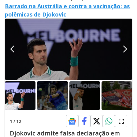
Barrado na Austrália e contra a vacinação: as
polêmicas de Djokovic
1
/
12
Djokovic admite falsa declaração em