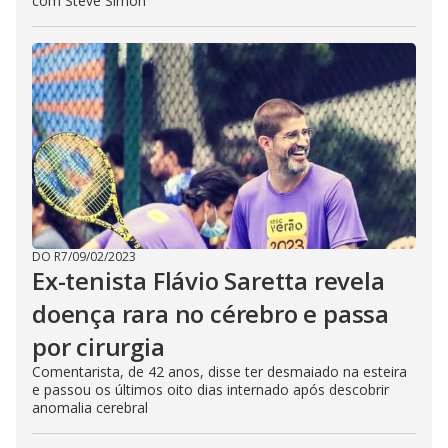
com Steve Simon
DO R7
/
09/02/2023
Ex-tenista Flávio Saretta revela
doença rara no cérebro e passa
por cirurgia
Comentarista, de 42 anos, disse ter desmaiado na esteira
e passou os últimos oito dias internado após descobrir
anomalia cerebral