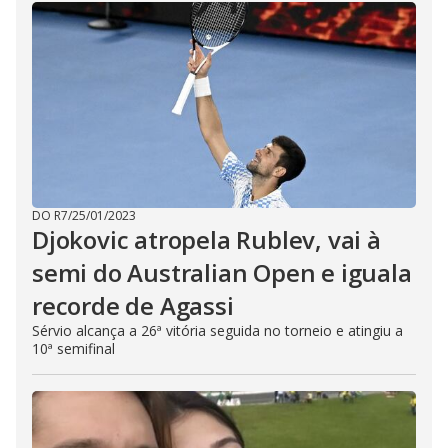
DO R7
/
25/01/2023
Djokovic atropela Rublev, vai à
semi do Australian Open e iguala
recorde de Agassi
Sérvio alcança a 26ª vitória seguida no torneio e atingiu a
10ª semifinal