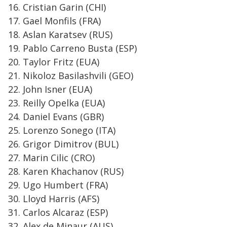
16. Cristian Garin (CHI)
17. Gael Monfils (FRA)
18. Aslan Karatsev (RUS)
19. Pablo Carreno Busta (ESP)
20. Taylor Fritz (EUA)
21. Nikoloz Basilashvili (GEO)
22. John Isner (EUA)
23. Reilly Opelka (EUA)
24. Daniel Evans (GBR)
25. Lorenzo Sonego (ITA)
26. Grigor Dimitrov (BUL)
27. Marin Cilic (CRO)
28. Karen Khachanov (RUS)
29. Ugo Humbert (FRA)
30. Lloyd Harris (AFS)
31. Carlos Alcaraz (ESP)
32. Alex de Minaur (AUS)