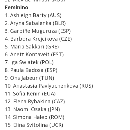
Feminino
1. Ashleigh Barty (AUS)
2. Aryna Sabalenka (BLR)
3. Garbiñe Muguruza (ESP)
4. Barbora Krejcikova (CZE)
5. Maria Sakkari (GRE)
6. Anett Kontaveit (EST)
7. Iga Swiatek (POL)
8. Paula Badosa (ESP)
9. Ons Jabeur (TUN)
10. Anastasia Pavlyuchenkova (RUS)
11. Sofia Kenin (EUA)
12. Elena Rybakina (CAZ)
13. Naomi Osaka (JPN)
14. Simona Halep (ROM)
15. Elina Svitolina (UCR)