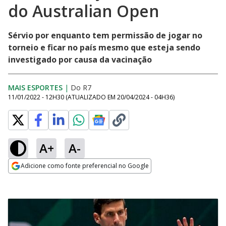
do Australian Open
Sérvio por enquanto tem permissão de jogar no
torneio e ficar no país mesmo que esteja sendo
investigado por causa da vacinação
MAIS ESPORTES
|
Do R7
11/01/2022 - 12H30
(ATUALIZADO EM
20/04/2024 - 04H36
)
A+
A-
Adicione como fonte preferencial no Google
Opens in new window