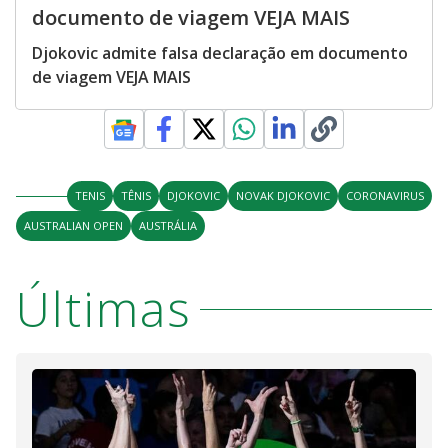
documento de viagem VEJA MAIS
Djokovic admite falsa declaração em documento
de viagem VEJA MAIS
TENIS
TÊNIS
DJOKOVIC
NOVAK DJOKOVIC
CORONAVIRUS
AUSTRALIAN OPEN
AUSTRÁLIA
Últimas