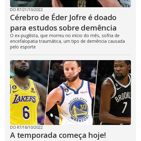
DO R7
/
21/10/2022
Cérebro de Éder Jofre é doado
para estudos sobre demência
O ex-pugilista, que morreu no início do mês, sofria de
encefalopatia traumática, um tipo de demência causada
pelo esporte
DO R7
/
18/10/2022
A temporada começa hoje!