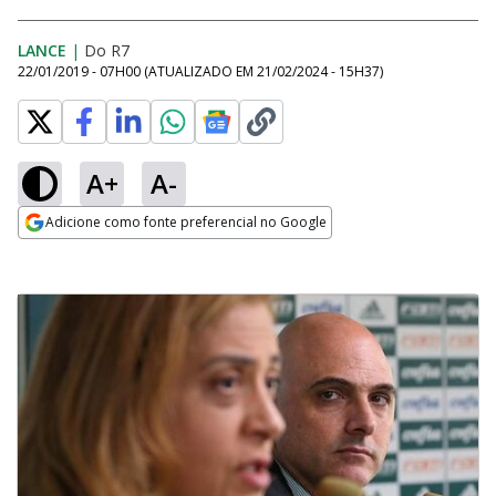
LANCE
|
Do R7
22/01/2019 - 07H00
(ATUALIZADO EM
21/02/2024 - 15H37
)
A+
A-
Adicione como fonte preferencial no Google
Opens in new window