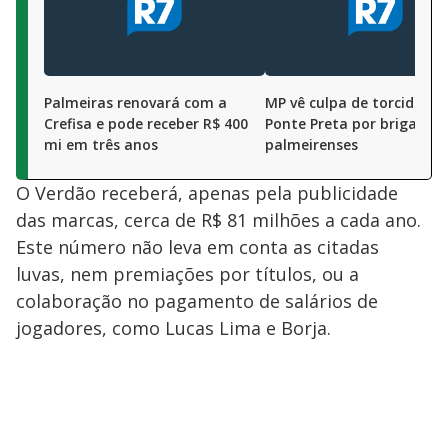
Palmeiras renovará com a
MP vê culpa de torcida da
Crefisa e pode receber R$ 400
Ponte Preta por briga co
mi em três anos
palmeirenses
O Verdão receberá, apenas pela publicidade
das marcas, cerca de R$ 81 milhões a cada ano.
Este número não leva em conta as citadas
luvas, nem premiações por títulos, ou a
colaboração no pagamento de salários de
jogadores, como Lucas Lima e Borja.