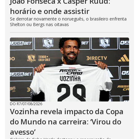
João Fonseca x Casper Ruud:
horário e onde assistir
Se derrotar novamente o norueguês, o brasileiro enfrenta
Shelton ou Bergs nas oitavas
DO R7
/
07/08/2026
Vozinha revela impacto da Copa
do Mundo na carreira: ‘Virou do
avesso’