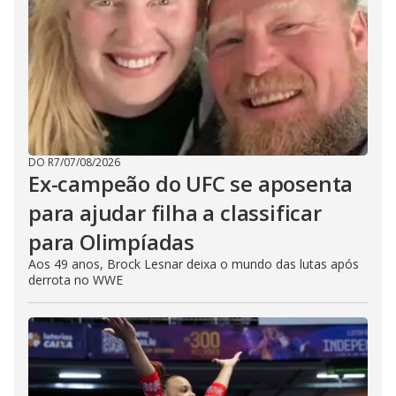
DO R7
/
07/08/2026
Ex-campeão do UFC se aposenta
para ajudar filha a classificar
para Olimpíadas
Aos 49 anos, Brock Lesnar deixa o mundo das lutas após
derrota no WWE