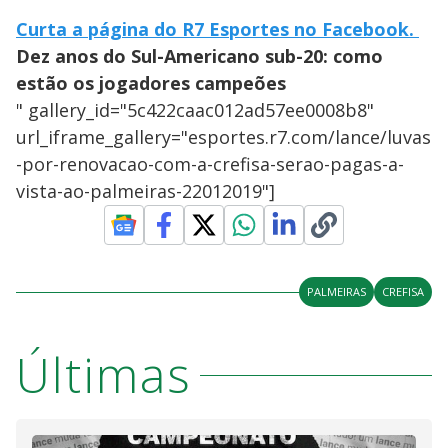
Curta a página do R7 Esportes no Facebook.
Dez anos do Sul-Americano sub-20: como
estão os jogadores campeões
" gallery_id="5c422caac012ad57ee0008b8"
url_iframe_gallery="esportes.r7.com/lance/luvas
-por-renovacao-com-a-crefisa-serao-pagas-a-
vista-ao-palmeiras-22012019"]
PALMEIRAS
CREFISA
Últimas