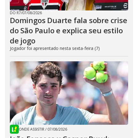
DO R7
/
07/08/2026
Domingos Duarte fala sobre crise
do São Paulo e explica seu estilo
de jogo
Jogador foi apresentado nesta sexta-feira (7)
ONDE ASSISTIR
/
07/08/2026