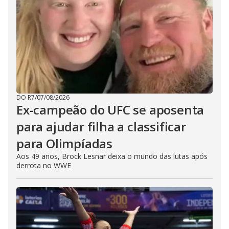
DO R7
/
07/08/2026
Ex-campeão do UFC se aposenta
para ajudar filha a classificar
para Olimpíadas
Aos 49 anos, Brock Lesnar deixa o mundo das lutas após
derrota no WWE