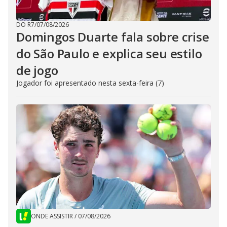
DO R7
/
07/08/2026
Domingos Duarte fala sobre crise
do São Paulo e explica seu estilo
de jogo
Jogador foi apresentado nesta sexta-feira (7)
ONDE ASSISTIR
/
07/08/2026