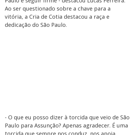
Paulo e seguir firme - destacou Lucas Ferreira.
Ao ser questionado sobre a chave para a
vitória, a Cria de Cotia destacou a raça e
dedicação do São Paulo.
- O que eu posso dizer à torcida que veio de São
Paulo para Assunção? Apenas agradecer. É uma
torcida que sempre nos conduz, nos apoia.