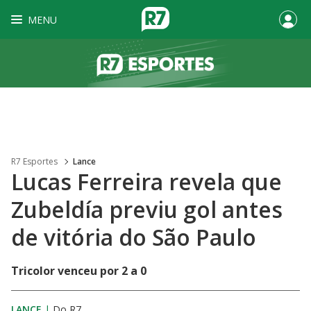
MENU
R7 Esportes
Lance
Lucas Ferreira revela que
Zubeldía previu gol antes
de vitória do São Paulo
Tricolor venceu por 2 a 0
LANCE
|
Do R7