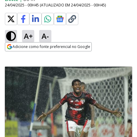
24/04/2025 - 00H45
(ATUALIZADO EM
24/04/2025 - 00H45
)
A+
A-
Adicione como fonte preferencial no Google
Opens in new window