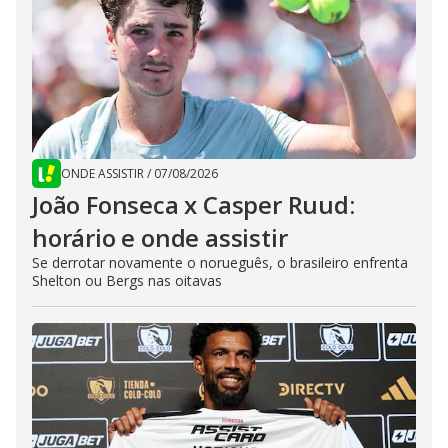
ONDE ASSISTIR
/
07/08/2026
João Fonseca x Casper Ruud:
horário e onde assistir
Se derrotar novamente o norueguês, o brasileiro enfrenta
Shelton ou Bergs nas oitavas