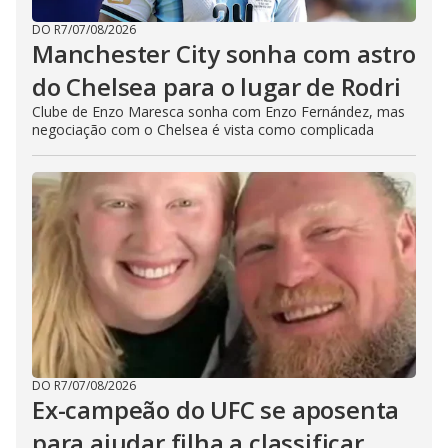
DO R7
/
07/08/2026
Manchester City sonha com astro
do Chelsea para o lugar de Rodri
Clube de Enzo Maresca sonha com Enzo Fernández, mas
negociação com o Chelsea é vista como complicada
DO R7
/
07/08/2026
Ex-campeão do UFC se aposenta
para ajudar filha a classificar