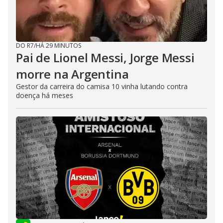
DO R7
/
HÁ 29 MINUTOS
Pai de Lionel Messi, Jorge Messi
morre na Argentina
Gestor da carreira do camisa 10 vinha lutando contra
doença há meses