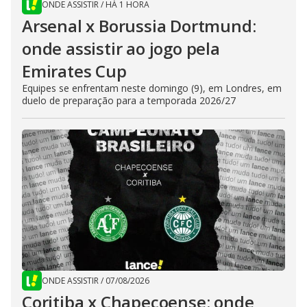
ONDE ASSISTIR
/
HÁ 1 HORA
Arsenal x Borussia Dortmund:
onde assistir ao jogo pela
Emirates Cup
Equipes se enfrentam neste domingo (9), em Londres, em
duelo de preparação para a temporada 2026/27
ONDE ASSISTIR
/
07/08/2026
Coritiba x Chapecoense: onde