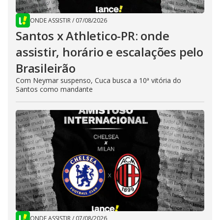
ONDE ASSISTIR
/
07/08/2026
Santos x Athletico-PR: onde
assistir, horário e escalações pelo
Brasileirão
Com Neymar suspenso, Cuca busca a 10ª vitória do
Santos como mandante
ONDE ASSISTIR
/
07/08/2026