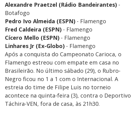
Alexandre Praetzel (Rádio Bandeirantes)
-
Botafogo
Pedro Ivo Almeida (ESPN)
- Flamengo
Fred Caldeira (ESPN)
- Flamengo
Cícero Mello (ESPN)
- Flamengo
Linhares Jr (Ex-Globo)
- Flamengo
Após a conquista do Campeonato Carioca, o
Flamengo estreou com empate em casa no
Brasileirão. No último sábado (29), o Rubro-
Negro ficou no 1 a 1 com o Internacional. A
estreia do time de Filipe Luis no torneio
acontece na quinta-feira (3), contra o Deportivo
Táchira-VEN, fora de casa, às 21h30.