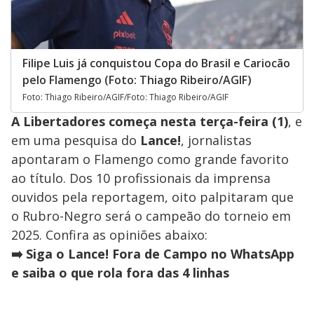
Filipe Luis já conquistou Copa do Brasil e Cariocão
pelo Flamengo (Foto: Thiago Ribeiro/AGIF)
Foto: Thiago Ribeiro/AGIF/Foto: Thiago Ribeiro/AGIF
A Libertadores começa nesta terça-feira (1)
, e
em uma pesquisa do
Lance!
, jornalistas
apontaram o Flamengo como grande favorito
ao título. Dos 10 profissionais da imprensa
ouvidos pela reportagem, oito palpitaram que
o Rubro-Negro será o campeão do torneio em
2025. Confira as opiniões abaixo:
➡️ Siga o Lance! Fora de Campo no WhatsApp
e saiba o que rola fora das 4 linhas