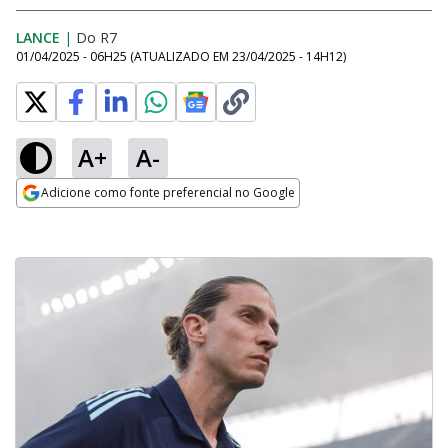
LANCE
|
Do R7
01/04/2025 - 06H25
(ATUALIZADO EM
23/04/2025 - 14H12
)
A+
A-
Adicione como fonte preferencial no Google
Opens in new window