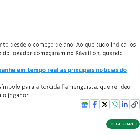
nto desde o começo de ano. Ao que tudo indica, os
 e do jogador começaram no Réveillon, quando
anhe em tempo real as principais notícias do
 símbolo para a torcida flamenguista, que rendeu
 o jogador.
FORA-DE-CAMPO