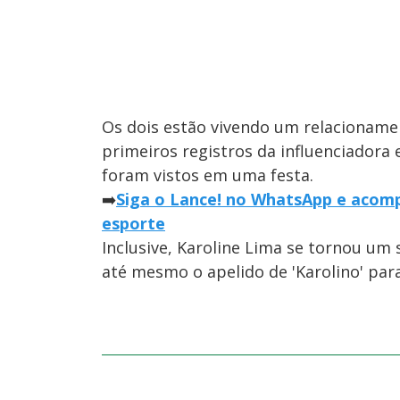
Os dois estão vivendo um relacioname
primeiros registros da influenciadora
foram vistos em uma festa.
➡️
Siga o Lance! no WhatsApp e acomp
esporte
Inclusive, Karoline Lima se tornou um
até mesmo o apelido de 'Karolino' para