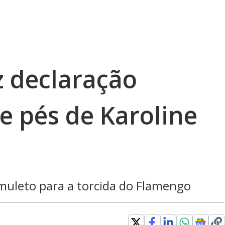
z declaração
e pés de Karoline
muleto para a torcida do Flamengo