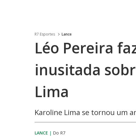
R7 Esportes
Lance
Léo Pereira fa
inusitada sobr
Lima
Karoline Lima se tornou um a
LANCE
|
Do R7