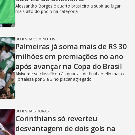
Alessandro Borges é quarto brasileiro a subir ao lugar
mais alto do pódio na categoria
DO R7
/
HÁ 55 MINUTOS
Palmeiras já soma mais de R$ 30
milhões em premiações no ano
após avançar na Copa do Brasil
Alviverde se classificou às quartas de final ao eliminar o
Fortaleza por 5 a 3 no placar agregado
DO R7
/
HÁ 8 HORAS
Corinthians só reverteu
desvantagem de dois gols na