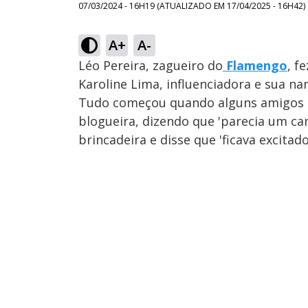
07/03/2024 - 16H19
(ATUALIZADO EM
17/04/2025 - 16H42
)
A+
A-
Léo Pereira, zagueiro do
Flamengo
, f
Karoline Lima, influenciadora e sua n
Tudo começou quando alguns amigos d
blogueira, dizendo que 'parecia um cam
brincadeira e disse que 'ficava excitado