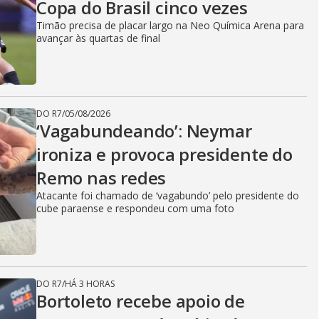
Copa do Brasil cinco vezes
Timão precisa de placar largo na Neo Química Arena para
avançar às quartas de final
DO R7
/
05/08/2026
‘Vagabundeando’: Neymar
ironiza e provoca presidente do
Remo nas redes
Atacante foi chamado de ‘vagabundo’ pelo presidente do
cube paraense e respondeu com uma foto
DO R7
/
HÁ 3 HORAS
Bortoleto recebe apoio de