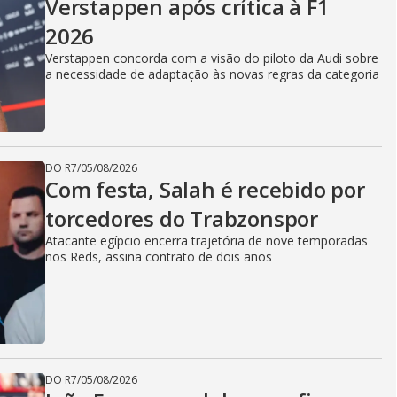
Verstappen após crítica à F1
2026
Verstappen concorda com a visão do piloto da Audi sobre
a necessidade de adaptação às novas regras da categoria
DO R7
/
05/08/2026
Com festa, Salah é recebido por
torcedores do Trabzonspor
Atacante egípcio encerra trajetória de nove temporadas
nos Reds, assina contrato de dois anos
DO R7
/
05/08/2026