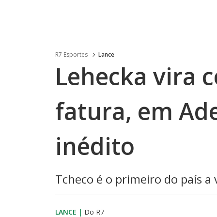
R7 Esportes
Lance
Lehecka vira c
fatura, em Ade
inédito
Tcheco é o primeiro do país a
LANCE
|
Do R7