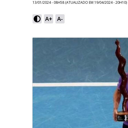
13/01/2024 - 08H58
(ATUALIZADO EM
19/04/2024 - 20H10
)
A+
A-