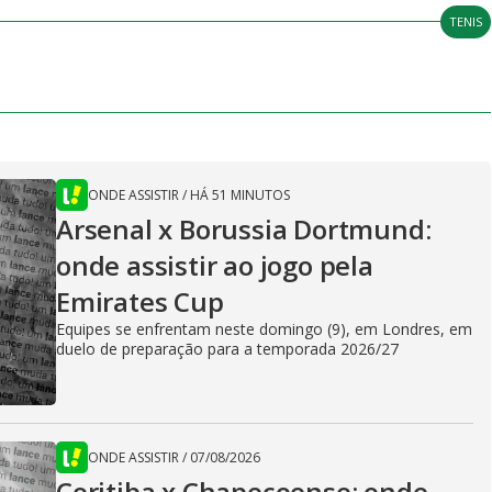
TENIS
ONDE ASSISTIR
/
HÁ 51 MINUTOS
Arsenal x Borussia Dortmund:
onde assistir ao jogo pela
Emirates Cup
Equipes se enfrentam neste domingo (9), em Londres, em
duelo de preparação para a temporada 2026/27
ONDE ASSISTIR
/
07/08/2026
Coritiba x Chapecoense: onde