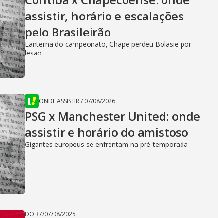
assistir, horário e escalações
pelo Brasileirão
Lanterna do campeonato, Chape perdeu Bolasie por
lesão
ONDE ASSISTIR
/
07/08/2026
PSG x Manchester United: onde
assistir e horário do amistoso
Gigantes europeus se enfrentam na pré-temporada
DO R7
/
07/08/2026