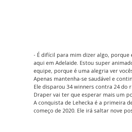
- É difícil para mim dizer algo, porq
aqui em Adelaide. Estou super animado
equipe, porque é uma alegria ver você
Apenas mantenha-se saudável e contin
Ele disparou 34 winners contra 24 do r
Draper vai ter que esperar mais um po
A conquista de Lehecka é a primeira de
começo de 2020. Ele irá saltar nove po