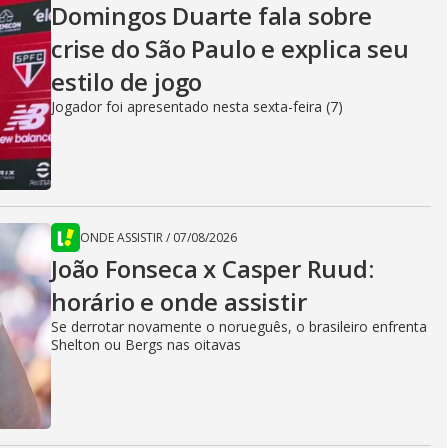
Domingos Duarte fala sobre
crise do São Paulo e explica seu
estilo de jogo
Jogador foi apresentado nesta sexta-feira (7)
ONDE ASSISTIR
/
07/08/2026
João Fonseca x Casper Ruud:
horário e onde assistir
Se derrotar novamente o norueguês, o brasileiro enfrenta
Shelton ou Bergs nas oitavas