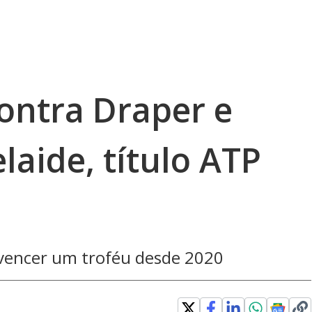
ontra Draper e
laide, título ATP
 vencer um troféu desde 2020