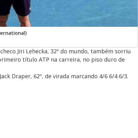
ernational)
 tcheco Jiri Lehecka, 32º do mundo, também sorriu
primeiro título ATP na carreira, no piso duro de
Jack Draper, 62º, de virada marcando 4/6 6/4 6/3.