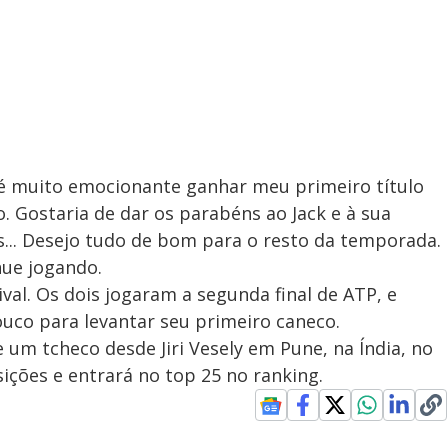
ue é muito emocionante ganhar meu primeiro título
. Gostaria de dar os parabéns ao Jack e à sua
s... Desejo tudo de bom para o resto da temporada.
ue jogando.
ival. Os dois jogaram a segunda final de ATP, e
uco para levantar seu primeiro caneco.
 um tcheco desde Jiri Vesely em Pune, na Índia, no
sições e entrará no top 25 no ranking.