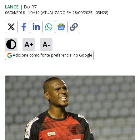
LANCE
|
Do R7
06/04/2018 - 10H12
(ATUALIZADO EM
28/09/2025 - 03H28
)
A+
A-
Adicione como fonte preferencial no Google
Opens in new window