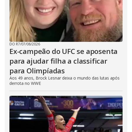
DO R7
/
07/08/2026
Ex-campeão do UFC se aposenta
para ajudar filha a classificar
para Olimpíadas
Aos 49 anos, Brock Lesnar deixa o mundo das lutas após
derrota no WWE