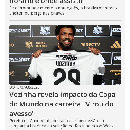
horário e onde assistir
Se derrotar novamente o norueguês, o brasileiro enfrenta
Shelton ou Bergs nas oitavas
DO R7
/
07/08/2026
Vozinha revela impacto da Copa
do Mundo na carreira: ‘Virou do
avesso’
Goleiro de Cabo Verde destacou a repercussão da
campanha histórica da seleção no Rio Innovation Week