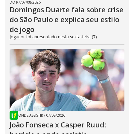
DO R7
/
07/08/2026
Domingos Duarte fala sobre crise
do São Paulo e explica seu estilo
de jogo
Jogador foi apresentado nesta sexta-feira (7)
ONDE ASSISTIR
/
07/08/2026
João Fonseca x Casper Ruud: