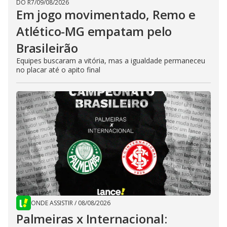
DO R7
/
09/08/2026
Em jogo movimentado, Remo e
Atlético-MG empatam pelo
Brasileirão
Equipes buscaram a vitória, mas a igualdade permaneceu
no placar até o apito final
ONDE ASSISTIR
/
08/08/2026
Palmeiras x Internacional: