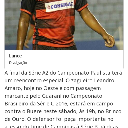
Lance
Divulgação
A final da Série A2 do Campeonato Paulista terá
um reencontro especial. O zagueiro Leandro
Amaro, hoje no Oeste e com passagem
marcante pelo Guarani no Campeonato
Brasileiro da Série C-2016, estará em campo
contra o Bugre neste sábado, às 19h, no Brinco
de Ouro. O defensor foi peça importante no
acesso do time de Campinas à Série B há duas