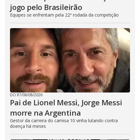
jogo pelo Brasileirão
Equipes se enfrentam pela 22º rodada da competição
DO R7
/
08/08/2026
Pai de Lionel Messi, Jorge Messi
morre na Argentina
Gestor da carreira do camisa 10 vinha lutando contra
doença há meses