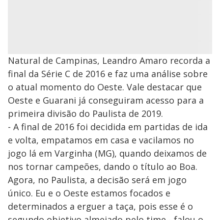
Natural de Campinas, Leandro Amaro recorda a
final da Série C de 2016 e faz uma análise sobre
o atual momento do Oeste. Vale destacar que
Oeste e Guarani já conseguiram acesso para a
primeira divisão do Paulista de 2019.
- A final de 2016 foi decidida em partidas de ida
e volta, empatamos em casa e vacilamos no
jogo lá em Varginha (MG), quando deixamos de
nos tornar campeões, dando o título ao Boa.
Agora, no Paulista, a decisão será em jogo
único. Eu e o Oeste estamos focados e
determinados a erguer a taça, pois esse é o
segundo objetivo almejado pelo time - falou o