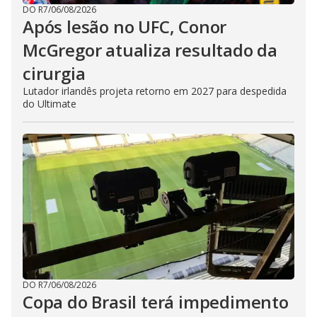
DO R7
/
06/08/2026
Após lesão no UFC, Conor
McGregor atualiza resultado da
cirurgia
Lutador irlandês projeta retorno em 2027 para despedida
do Ultimate
DO R7
/
06/08/2026
Copa do Brasil terá impedimento