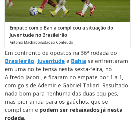
Empate com o Bahia complicou a situação do
Juventude no Brasileirão
Antonio Machado/Estadão Conteúdo
Em confronto de opostos na 36ª rodada do
Brasileirão
,
Juventude
e
Bahia
se enfrentaram
em uma noite tensa nesta sexta-feira, no
Alfredo Jaconi, e ficaram no empate por 1 a 1,
com gols de Ademir e Gabriel Taliari. Resultado
nada bom para nenhuma das duas equipes,
mas pior ainda para os gaúchos, que se
complicam e
podem ser rebaixados já nesta
rodada.