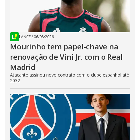
LANCE
/
06/08/2026
Mourinho tem papel-chave na
renovação de Vini Jr. com o Real
Madrid
Atacante assinou novo contrato com o clube espanhol até
2032