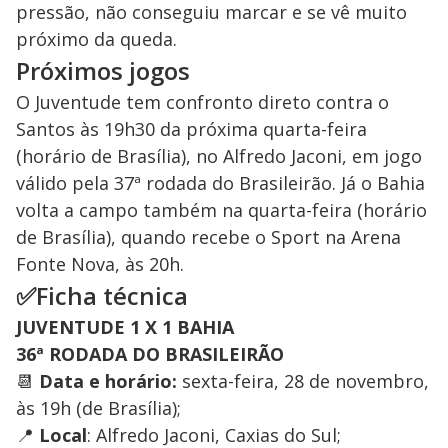
pressão, não conseguiu marcar e se vê muito
próximo da queda.
Próximos jogos
O Juventude tem confronto direto contra o
Santos às 19h30 da próxima quarta-feira
(horário de Brasília), no Alfredo Jaconi, em jogo
válido pela 37ª rodada do Brasileirão. Já o Bahia
volta a campo também na quarta-feira (horário
de Brasília), quando recebe o Sport na Arena
Fonte Nova, às 20h.
✅Ficha técnica
JUVENTUDE 1 X 1 BAHIA
36ª RODADA DO BRASILEIRÃO
📆
Data e horário:
sexta-feira, 28 de novembro,
às 19h (de Brasília);
📍
Local
: Alfredo Jaconi, Caxias do Sul;