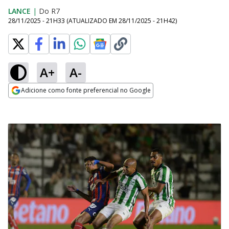
LANCE
|
Do R7
28/11/2025 - 21H33
(ATUALIZADO EM
28/11/2025 - 21H42
)
A+
A-
Adicione como fonte preferencial no Google
Opens in new window