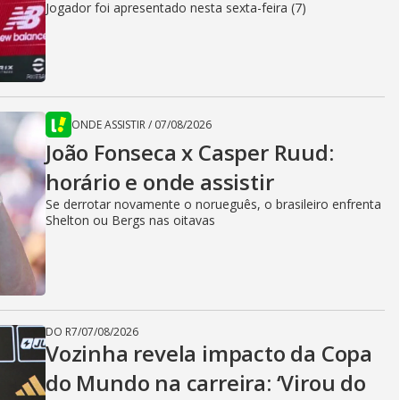
Jogador foi apresentado nesta sexta-feira (7)
ONDE ASSISTIR
/
07/08/2026
João Fonseca x Casper Ruud:
horário e onde assistir
Se derrotar novamente o norueguês, o brasileiro enfrenta
Shelton ou Bergs nas oitavas
DO R7
/
07/08/2026
Vozinha revela impacto da Copa
do Mundo na carreira: ‘Virou do