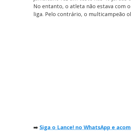
No entanto, o atleta não estava com 
liga. Pelo contrário, o multicampeão ol
➡️
Siga o Lance! no WhatsApp e acomp