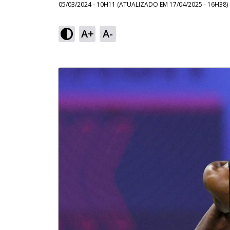
05/03/2024 - 10H11
(ATUALIZADO EM
17/04/2025 - 16H38
)
A+
A-