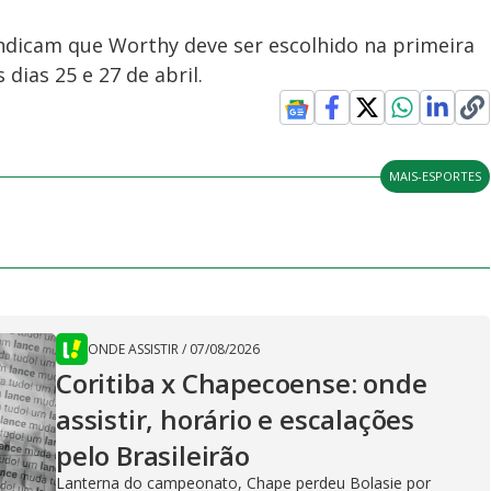
ndicam que Worthy deve ser escolhido na primeira
dias 25 e 27 de abril.
MAIS-ESPORTES
ONDE ASSISTIR
/
07/08/2026
Coritiba x Chapecoense: onde
assistir, horário e escalações
pelo Brasileirão
Lanterna do campeonato, Chape perdeu Bolasie por