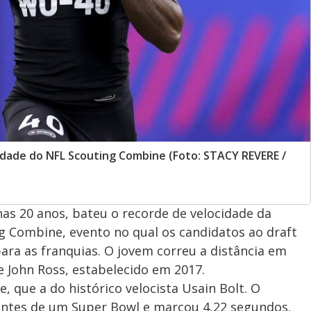
idade do NFL Scouting Combine (Foto: STACY REVERE /
nas 20 anos, bateu o recorde de velocidade da
ng Combine, evento no qual os candidatos ao draft
ra as franquias. O jovem correu a distância em
 John Ross, estabelecido em 2017.
, que a do histórico velocista Usain Bolt. O
 antes de um Super Bowl e marcou 4,22 segundos.