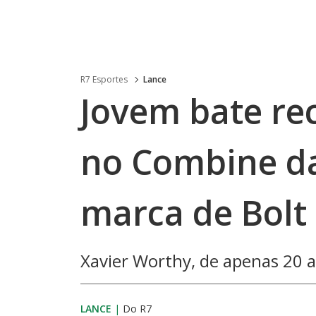
R7 Esportes
Lance
Jovem bate re
no Combine da
marca de Bolt
Xavier Worthy, de apenas 20 a
LANCE
|
Do R7