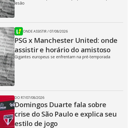
lesão
ONDE ASSISTIR
/
07/08/2026
PSG x Manchester United: onde
assistir e horário do amistoso
Gigantes europeus se enfrentam na pré-temporada
DO R7
/
07/08/2026
Domingos Duarte fala sobre
crise do São Paulo e explica seu
estilo de jogo