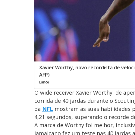
Xavier Worthy, novo recordista de veloc
AFP)
Lance
O wide receiver Xavier Worthy, de ape
corrida de 40 jardas durante o Scouti
da
NFL
mostram as suas habilidades pa
4,21 segundos, superando o recorde de
A marca de Worthy foi melhor, inclusive
jamaicano fez um teste nas 40 jardas