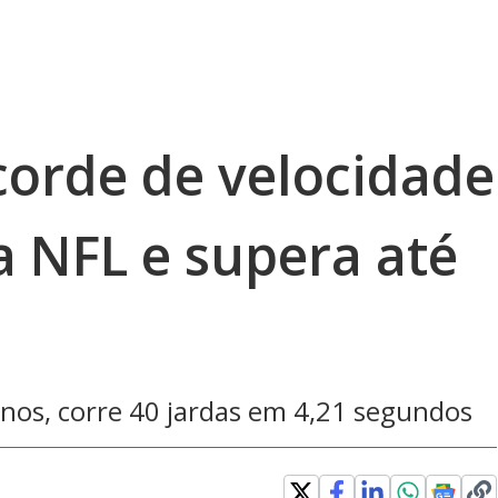
corde de velocidade
 NFL e supera até
nos, corre 40 jardas em 4,21 segundos