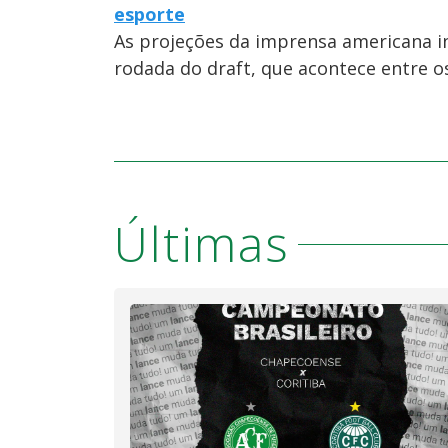
esporte
As projeções da imprensa americana i
rodada do draft, que acontece entre os 
Últimas