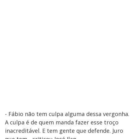
- Fábio não tem culpa alguma dessa vergonha.
A culpa é de quem manda fazer esse troço
inacreditável. E tem gente que defende. Juro
que tem - criticou José Ilan.