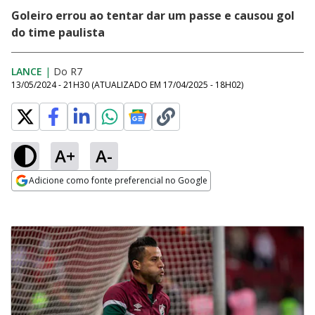
Goleiro errou ao tentar dar um passe e causou gol
do time paulista
LANCE
|
Do R7
13/05/2024 - 21H30
(ATUALIZADO EM
17/04/2025 - 18H02
)
A+
A-
Adicione como fonte preferencial no Google
Opens in new window