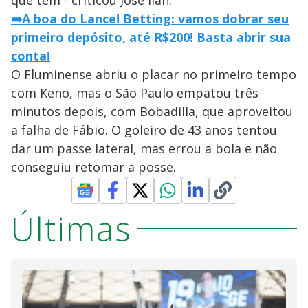
➡️A boa do Lance! Betting: vamos dobrar seu
primeiro depósito, até R$200! Basta abrir sua
conta!
O Fluminense abriu o placar no primeiro tempo
com Keno, mas o São Paulo empatou três
minutos depois, com Bobadilla, que aproveitou
a falha de Fábio. O goleiro de 43 anos tentou
dar um passe lateral, mas errou a bola e não
conseguiu retomar a posse.
Últimas