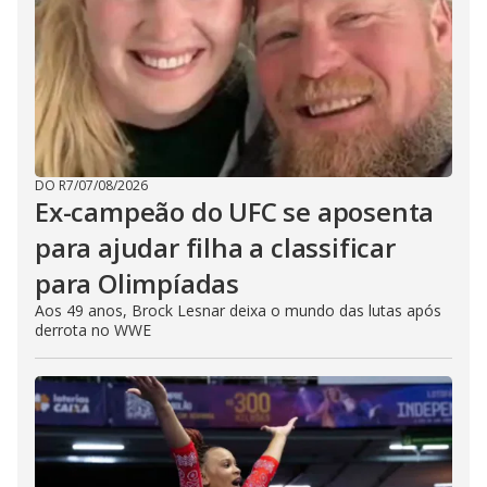
DO R7
/
07/08/2026
Ex-campeão do UFC se aposenta
para ajudar filha a classificar
para Olimpíadas
Aos 49 anos, Brock Lesnar deixa o mundo das lutas após
derrota no WWE