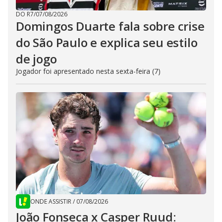
DO R7
/
07/08/2026
Domingos Duarte fala sobre crise
do São Paulo e explica seu estilo
de jogo
Jogador foi apresentado nesta sexta-feira (7)
ONDE ASSISTIR
/
07/08/2026
João Fonseca x Casper Ruud: