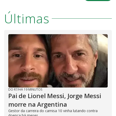
Últimas
DO R7
/
HÁ 19 MINUTOS
Pai de Lionel Messi, Jorge Messi
morre na Argentina
Gestor da carreira do camisa 10 vinha lutando contra
doença há meses