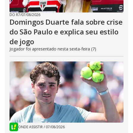
DO R7
/
07/08/2026
Domingos Duarte fala sobre crise
do São Paulo e explica seu estilo
de jogo
Jogador foi apresentado nesta sexta-feira (7)
ONDE ASSISTIR
/
07/08/2026