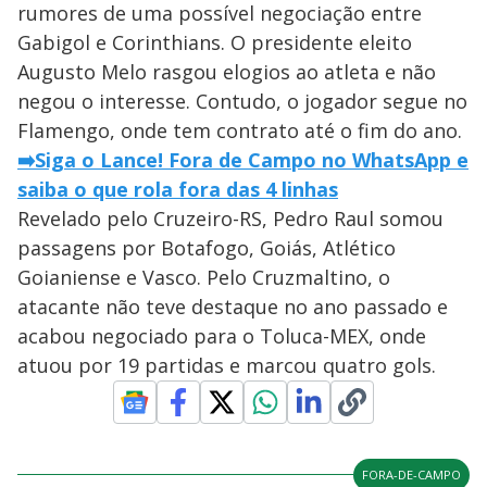
rumores de uma possível negociação entre
Gabigol e Corinthians. O presidente eleito
Augusto Melo rasgou elogios ao atleta e não
negou o interesse. Contudo, o jogador segue no
Flamengo, onde tem contrato até o fim do ano.
➡️Siga o Lance! Fora de Campo no WhatsApp e
saiba o que rola fora das 4 linhas
Revelado pelo Cruzeiro-RS, Pedro Raul somou
passagens por Botafogo, Goiás, Atlético
Goianiense e Vasco. Pelo Cruzmaltino, o
atacante não teve destaque no ano passado e
acabou negociado para o Toluca-MEX, onde
atuou por 19 partidas e marcou quatro gols.
FORA-DE-CAMPO