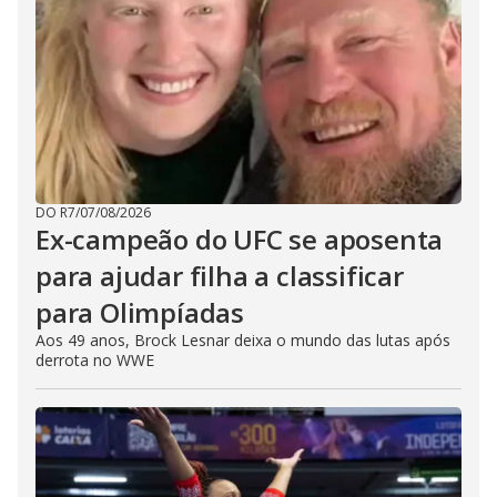
DO R7
/
07/08/2026
Ex-campeão do UFC se aposenta
para ajudar filha a classificar
para Olimpíadas
Aos 49 anos, Brock Lesnar deixa o mundo das lutas após
derrota no WWE