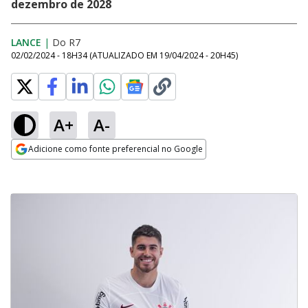
dezembro de 2028
LANCE
|
Do R7
02/02/2024 - 18H34
(ATUALIZADO EM
19/04/2024 - 20H45
)
A+
A-
Adicione como fonte preferencial no Google
Opens in new window