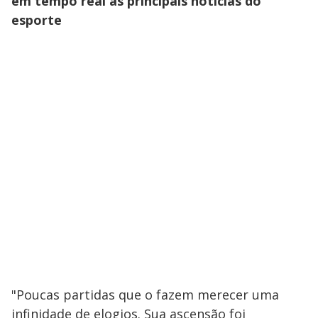
em tempo real as principais notícias do
esporte
"Poucas partidas que o fazem merecer uma
infinidade de elogios. Sua ascensão foi