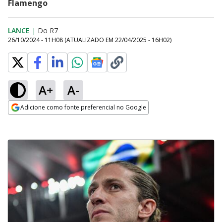
Flamengo
LANCE
|
Do R7
26/10/2024 - 11H08
(ATUALIZADO EM
22/04/2025 - 16H02
)
A+
A-
Adicione como fonte preferencial no Google
Opens in new window