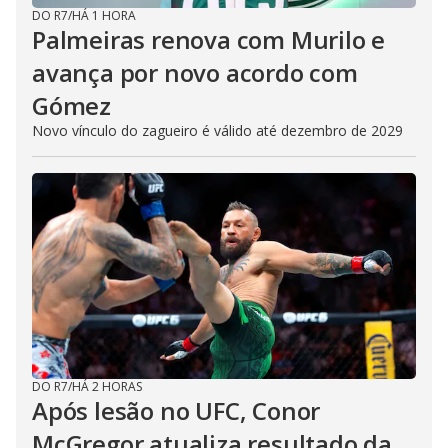
DO R7
/
HÁ 1 HORA
Palmeiras renova com Murilo e
avança por novo acordo com
Gómez
Novo vínculo do zagueiro é válido até dezembro de 2029
DO R7
/
HÁ 2 HORAS
Após lesão no UFC, Conor
McGregor atualiza resultado da