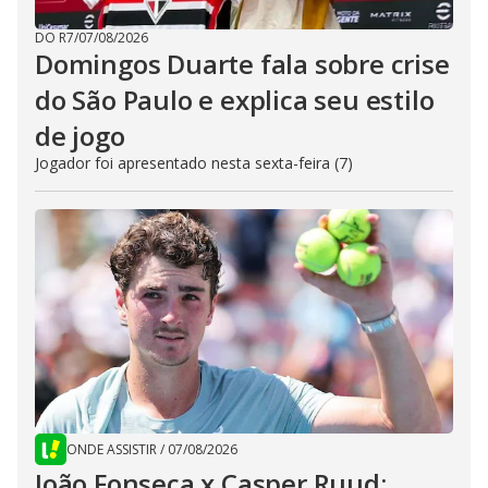
DO R7
/
07/08/2026
Domingos Duarte fala sobre crise
do São Paulo e explica seu estilo
de jogo
Jogador foi apresentado nesta sexta-feira (7)
ONDE ASSISTIR
/
07/08/2026
João Fonseca x Casper Ruud: