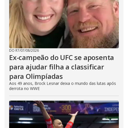
DO R7
/
07/08/2026
Ex-campeão do UFC se aposenta
para ajudar filha a classificar
para Olimpíadas
Aos 49 anos, Brock Lesnar deixa o mundo das lutas após
derrota no WWE