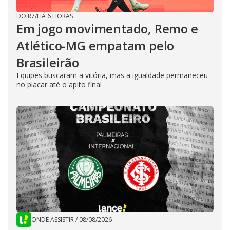
DO R7
/
HÁ 6 HORAS
Em jogo movimentado, Remo e
Atlético-MG empatam pelo
Brasileirão
Equipes buscaram a vitória, mas a igualdade permaneceu
no placar até o apito final
ONDE ASSISTIR
/
08/08/2026