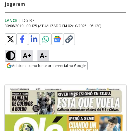
jogarem
LANCE
|
Do R7
30/06/2019 - 09H25
(ATUALIZADO EM
02/10/2025 - 05H20
)
A+
A-
Adicione como fonte preferencial no Google
Opens in new window