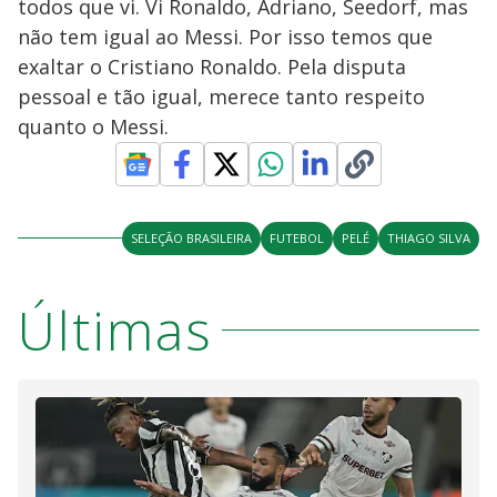
todos que vi. Vi Ronaldo, Adriano, Seedorf, mas
não tem igual ao Messi. Por isso temos que
exaltar o Cristiano Ronaldo. Pela disputa
pessoal e tão igual, merece tanto respeito
quanto o Messi.
SELEÇÃO BRASILEIRA
FUTEBOL
PELÉ
THIAGO SILVA
Últimas