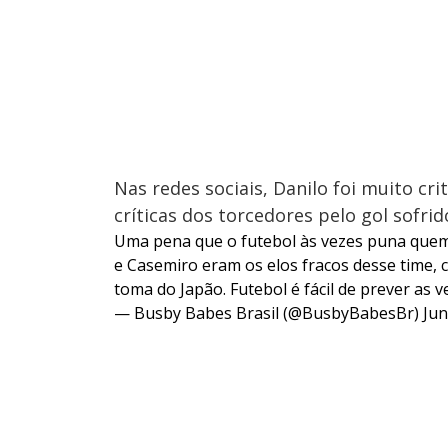
Nas redes sociais, Danilo foi muito cr
críticas dos torcedores pelo gol sofrid
Uma pena que o futebol às vezes puna que
e Casemiro eram os elos fracos desse time, c
toma do Japão. Futebol é fácil de prever as v
— Busby Babes Brasil (@BusbyBabesBr)
Jun