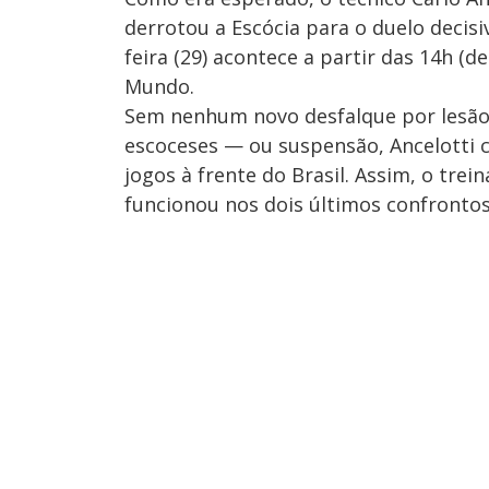
derrotou a Escócia para o duelo decis
feira (29) acontece a partir das 14h (de
Mundo.
Sem nenhum novo desfalque por lesão 
escoceses — ou suspensão, Ancelotti c
jogos à frente do Brasil. Assim, o t
funcionou nos dois últimos confrontos