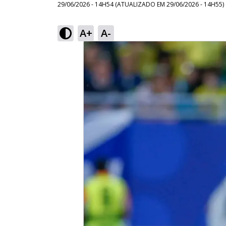
29/06/2026 - 14H54
(ATUALIZADO EM
29/06/2026 - 14H55
)
A+
A-