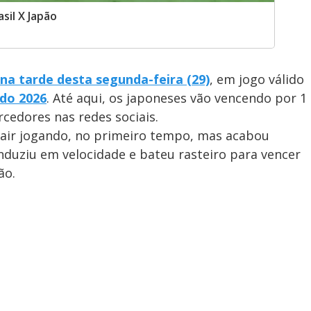
asil X Japão
 na tarde desta segunda-feira (29)
, em jogo válido
do 2026
. Até aqui, os japoneses vão vencendo por 1
orcedores nas redes sociais.
sair jogando, no primeiro tempo, mas acabou
nduziu em velocidade e bateu rasteiro para vencer
ão.