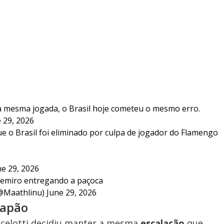
a mesma jogada, o Brasil hoje cometeu o mesmo erro.
 29, 2026
que o Brasil foi eliminado por culpa de jogador do Flamengo
ne 29, 2026
semiro entregando a paçoca
@Maathlinu)
June 29, 2026
Japão
ncelotti decidiu manter a mesma
escalação
que