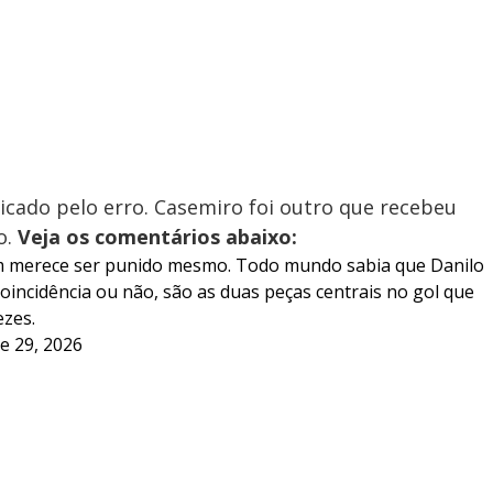
iticado pelo erro. Casemiro foi outro que recebeu
o.
Veja os comentários abaixo:
m merece ser punido mesmo. Todo mundo sabia que Danilo
oincidência ou não, são as duas peças centrais no gol que
ezes.
e 29, 2026