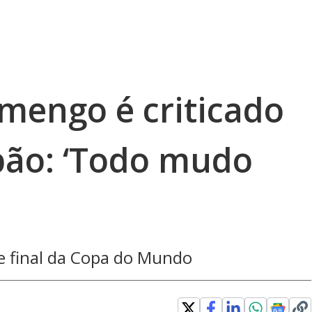
amengo é criticado
apão: ‘Todo mudo
de final da Copa do Mundo