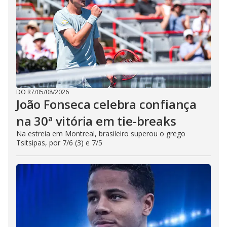
DO R7
/
05/08/2026
João Fonseca celebra confiança
na 30ª vitória em tie-breaks
Na estreia em Montreal, brasileiro superou o grego
Tsitsipas, por 7/6 (3) e 7/5