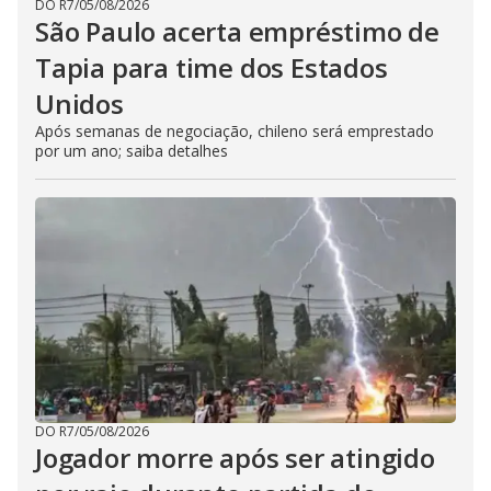
DO R7
/
05/08/2026
São Paulo acerta empréstimo de
Tapia para time dos Estados
Unidos
Após semanas de negociação, chileno será emprestado
por um ano; saiba detalhes
DO R7
/
05/08/2026
Jogador morre após ser atingido