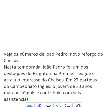
Veja os números de João Pedro, novo reforço do
Chelsea
Nesta temporada, João Pedro foi um dos
destaques do Brighton na Premier League e
atraiu o interesse do Chelsea. Em 27 partidas
do Campeonato Inglês, o jovem de 23 anos
marcou 10 gols e contribuiu com seis
assistências.