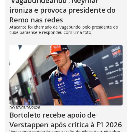
‘Vagabundeando’: Neymar
ironiza e provoca presidente do
Remo nas redes
Atacante foi chamado de ‘vagabundo’ pelo presidente do
cube paraense e respondeu com uma foto
DO R7
/
05/08/2026
Bortoleto recebe apoio de
Verstappen após crítica à F1 2026
Verstappen concorda com a visão do piloto da Audi sobre