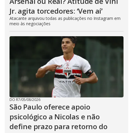
Arsenal ou Real? Atitude de Vini
Jr. agita torcedores: ‘Vem aí’
Atacante arquivou todas as publicações no Instagram em
meio às negociações
DO R7
/
05/08/2026
São Paulo oferece apoio
psicológico a Nicolas e não
define prazo para retorno do