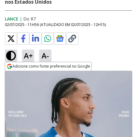
nos Estados Unidos
LANCE
|
Do R7
02/07/2025 - 11H56
(ATUALIZADO EM
02/07/2025 - 12H15
)
A+
A-
Adicione como fonte preferencial no Google
Opens in new window