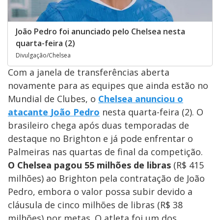
João Pedro foi anunciado pelo Chelsea nesta
quarta-feira (2)
Divulgação/Chelsea
Com a janela de transferências aberta
novamente para as equipes que ainda estão no
Mundial de Clubes, o
Chelsea
anunciou o
atacante
João Pedro
nesta quarta-feira (2). O
brasileiro chega após duas temporadas de
destaque no Brighton e já pode enfrentar o
Palmeiras nas quartas de final da competição.
O Chelsea pagou 55 milhões de libras
(R$ 415
milhões) ao Brighton pela contratação de João
Pedro, embora o valor possa subir devido a
cláusula de cinco milhões de libras (R$ 38
milhões) por metas. O atleta foi um dos