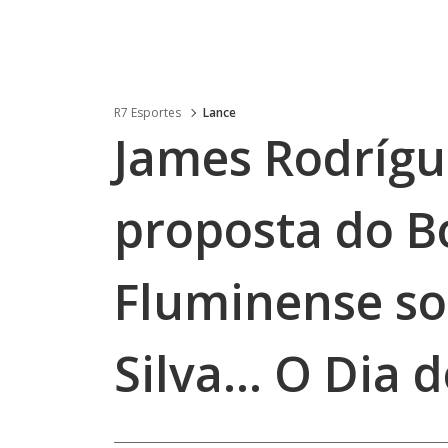
R7 Esportes
Lance
James Rodrígu
proposta do B
Fluminense s
Silva… O Dia 