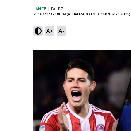
LANCE
|
Do R7
25/04/2023 - 18H09
(ATUALIZADO EM
03/04/2024 - 13H06
)
A+
A-