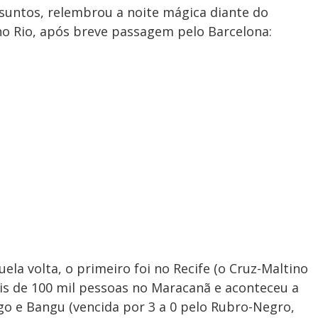
assuntos, relembrou a noite mágica diante do
no Rio, após breve passagem pelo Barcelona:
la volta, o primeiro foi no Recife (o Cruz-Maltino
is de 100 mil pessoas no Maracanã e aconteceu a
o e Bangu (vencida por 3 a 0 pelo Rubro-Negro,