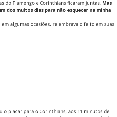
cidas do Flamengo e Corinthians ficaram juntas.
Mas
i um dos muitos dias para não esquecer na minha
, em algumas ocasiões, relembrava o feito em suas
u o placar para o Corinthians, aos 11 minutos de