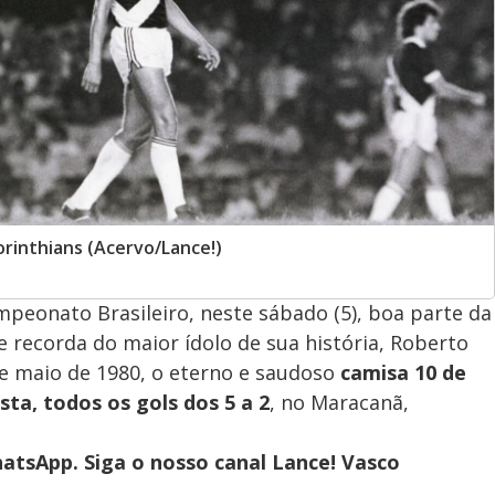
orinthians (Acervo/Lance!)
mpeonato Brasileiro, neste sábado (5), boa parte da
e recorda do maior ídolo de sua história, Roberto
de maio de 1980, o eterno e saudoso
camisa 10 de
ista, todos os gols dos 5 a 2
, no Maracanã,
atsApp. Siga o nosso canal Lance! Vasco