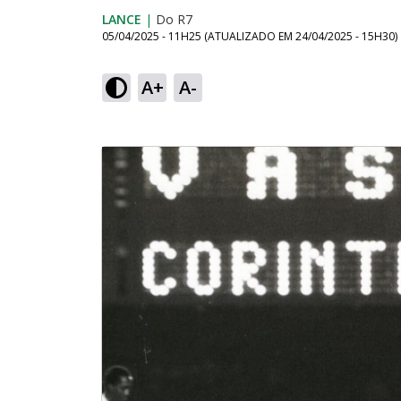
LANCE
|
Do R7
05/04/2025 - 11H25
(ATUALIZADO EM
24/04/2025 - 15H30
)
A+
A-