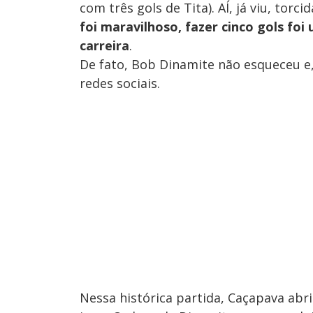
com três gols de Tita). AÍ, já viu, tor
foi maravilhoso, fazer cinco gols fo
carreira
.
De fato, Bob Dinamite não esqueceu e
redes sociais.
Nessa histórica partida, Caçapava abri