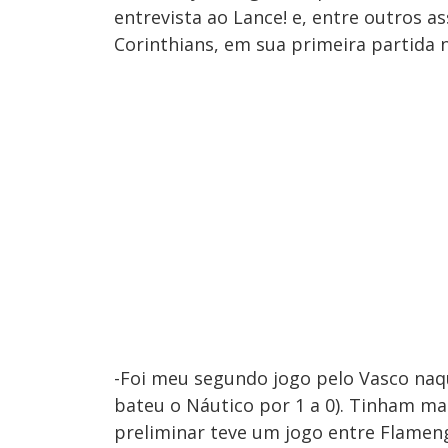
entrevista ao Lance! e, entre outros 
Corinthians, em sua primeira partida 
-Foi meu segundo jogo pelo Vasco naque
bateu o Náutico por 1 a 0). Tinham ma
preliminar teve um jogo entre Flameng