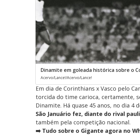
Dinamite em goleada histórica sobre o C
Acervo/Lance!/Acervo/Lance!
Em dia de Corinthians x Vasco pelo Ca
torcida do time carioca, certamente, s
Dinamite. Há quase 45 anos, no dia 4 
São Januário fez, diante do rival paul
também pela competição nacional.
➡️ Tudo sobre o Gigante agora no Wh