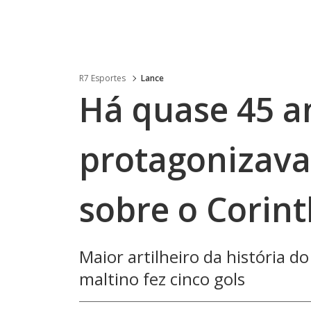
R7 Esportes
Lance
Há quase 45 a
protagonizava
sobre o Corint
Maior artilheiro da história do
maltino fez cinco gols