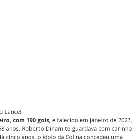
o Lance!
eiro, com 190 gols
, e falecido em janeiro de 2023,
 68 anos, Roberto Dinamite guardava com carinho
Há cinco anos, o ídolo da Colina concedeu uma