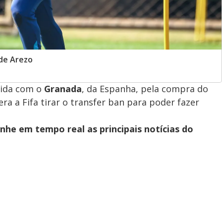
de Arezo
vida com o
Granada
, da Espanha, pela compra do
era a Fifa tirar o transfer ban para poder fazer
he em tempo real as principais notícias do