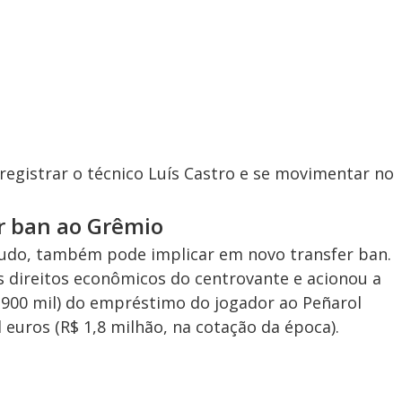
registrar o técnico Luís Castro e se movimentar no
r ban ao Grêmio
udo, também pode implicar em novo transfer ban.
s direitos econômicos do centrovante e acionou a
$ 900 mil) do empréstimo do jogador ao Peñarol
 euros (R$ 1,8 milhão, na cotação da época).