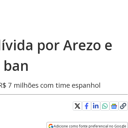
ívida por Arezo e
r ban
 R$ 7 milhões com time espanhol
Adicione como fonte preferencial no Google