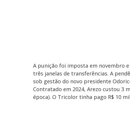
A punição foi imposta em novembro e 
três janelas de transferências. A pen
sob gestão do novo presidente Odori
Contratado em 2024, Arezo custou 3 mi
época). O Tricolor tinha pago R$ 10 mi