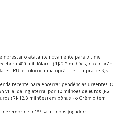
u emprestar o atacante novamente para o time
eceberá 400 mil dólares (R$ 2,2 milhões, na cotação
 Plate-URU, e colocou uma opção de compra de 3,5
venda recente para encerrar pendências urgentes. O
n Villa, da Inglaterra, por 10 milhões de euros (R$
 euros (R$ 12,8 milhões) em bônus - o Grêmio tem
 dezembro e o 13º salário dos jogadores.