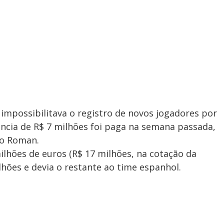
impossibilitava o registro de novos jogadores por
dência de R$ 7 milhões foi paga na semana passada,
co Roman.
lhões de euros (R$ 17 milhões, na cotação da
lhões e devia o restante ao time espanhol.