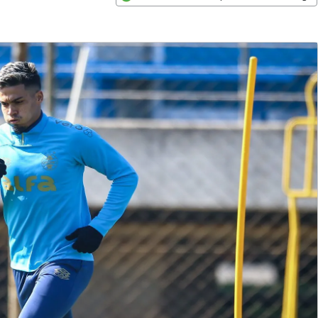
Opens in new window