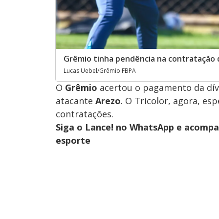
Grêmio tinha pendência na contratação 
Lucas Uebel/Grêmio FBPA
O
Grêmio
acertou o pagamento da dí
atacante
Arezo
. O Tricolor, agora, esp
contratações.
Siga o Lance! no WhatsApp e acompan
esporte