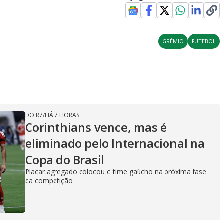
GRÊMIO
FUTEBOL
DO R7
/
HÁ 7 HORAS
Corinthians vence, mas é
eliminado pelo Internacional na
Copa do Brasil
Placar agregado colocou o time gaúcho na próxima fase
da competição