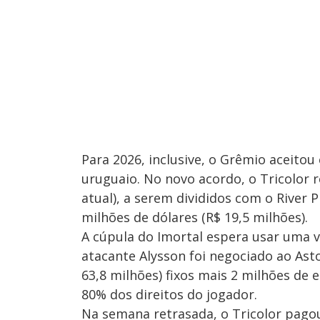
Para 2026, inclusive, o Grêmio aceito
uruguaio. No novo acordo, o Tricolor r
atual), a serem divididos com o River
milhões de dólares (R$ 19,5 milhões).
A cúpula do Imortal espera usar uma 
atacante Alysson foi negociado ao Asto
63,8 milhões) fixos mais 2 milhões de
80% dos direitos do jogador.
Na semana retrasada, o Tricolor pagou