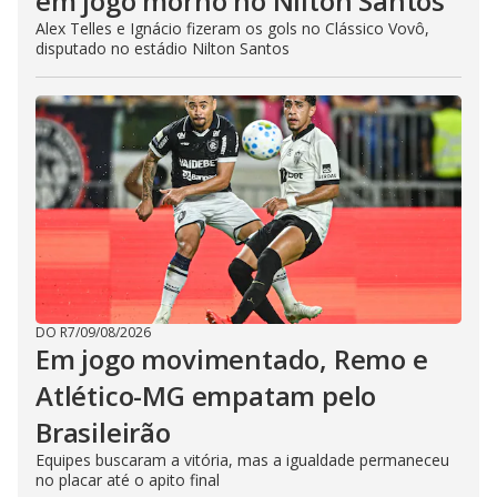
em jogo morno no Nilton Santos
Alex Telles e Ignácio fizeram os gols no Clássico Vovô,
disputado no estádio Nilton Santos
DO R7
/
09/08/2026
Em jogo movimentado, Remo e
Atlético-MG empatam pelo
Brasileirão
Equipes buscaram a vitória, mas a igualdade permaneceu
no placar até o apito final