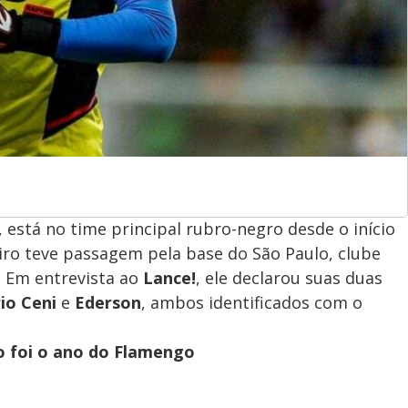
, está no time principal rubro-negro desde o início
iro teve passagem pela base do São Paulo, clube
. Em entrevista ao
Lance!
, ele declarou suas duas
io Ceni
e
Ederson
, ambos identificados com o
o foi o ano do Flamengo