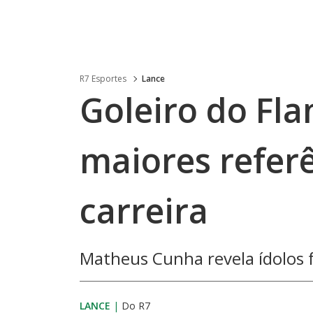
R7 Esportes
Lance
Goleiro do Fla
maiores refer
carreira
Matheus Cunha revela ídolos 
LANCE
|
Do R7