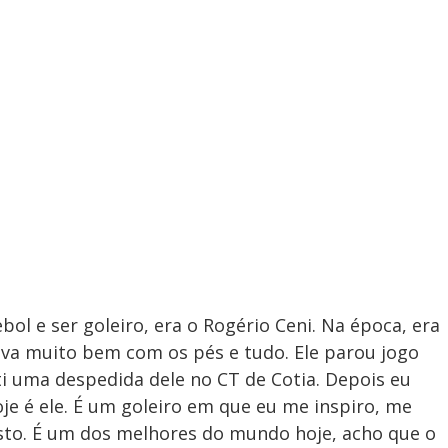
ol e ser goleiro, era o Rogério Ceni. Na época, era
ava muito bem com os pés e tudo. Ele parou jogo
ti uma despedida dele no CT de Cotia. Depois eu
e é ele. É um goleiro em que eu me inspiro, me
gosto. É um dos melhores do mundo hoje, acho que o