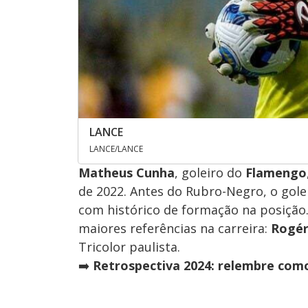
LANCE
LANCE/LANCE
Matheus Cunha
, goleiro do
Flamengo
de 2022. Antes do Rubro-Negro, o gole
com histórico de formação na posição
maiores referências na carreira:
Rogér
Tricolor paulista.
➡️
Retrospectiva 2024: relembre com