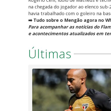
Rogério Ceni, ídolo de Matheus e técn
na chegada do jogador ao elenco sub-2
havia trabalhado com o goleiro na bas
➡️ Tudo sobre o Mengão agora no Wh
Para acompanhar as notícias do Fla
e acontecimentos atualizados em te
Últimas