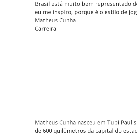
Brasil está muito bem representado de
eu me inspiro, porque é o estilo de j
Matheus Cunha.
Carreira
Matheus Cunha nasceu em Tupi Paulista
de 600 quilômetros da capital do estad