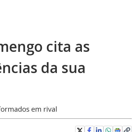
mengo cita as
ências da sua
formados em rival