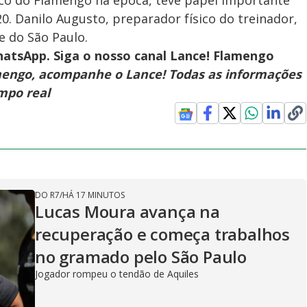
ico do Flamengo na época, teve papel importante
0. Danilo Augusto, preparador físico do treinador,
e do São Paulo.
atsApp. Siga o nosso canal Lance! Flamengo
mengo, acompanhe o Lance! Todas as informações
mpo real
DO R7
/
HÁ 17 MINUTOS
Lucas Moura avança na
recuperação e começa trabalhos
no gramado pelo São Paulo
Jogador rompeu o tendão de Aquiles