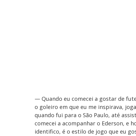
— Quando eu comecei a gostar de futeb
o goleiro em que eu me inspirava, jog
quando fui para o São Paulo, até assis
comecei a acompanhar o Ederson, e hoj
identifico, é o estilo de jogo que eu 