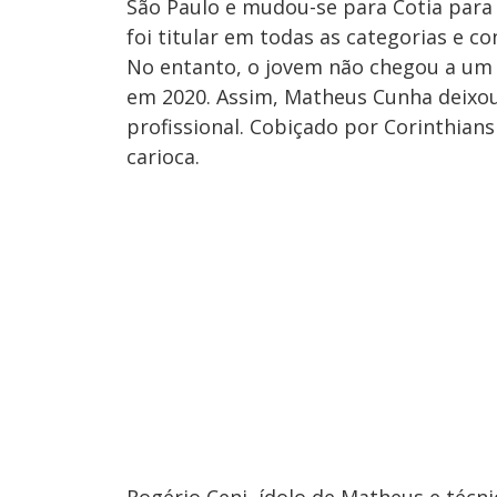
São Paulo e mudou-se para Cotia para
foi titular em todas as categorias e c
No entanto, o jovem não chegou a um 
em 2020. Assim, Matheus Cunha deixou
profissional. Cobiçado por Corinthian
carioca.