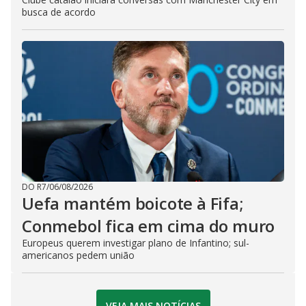
busca de acordo
DO R7
/
06/08/2026
Uefa mantém boicote à Fifa;
Conmebol fica em cima do muro
Europeus querem investigar plano de Infantino; sul-
americanos pedem união
VEJA MAIS NOTÍCIAS