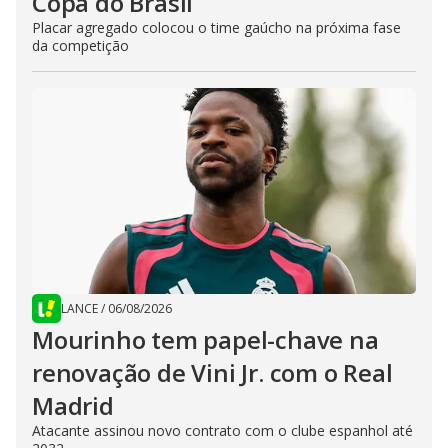
Copa do Brasil
Placar agregado colocou o time gaúcho na próxima fase
da competição
LANCE
/
06/08/2026
Mourinho tem papel-chave na
renovação de Vini Jr. com o Real
Madrid
Atacante assinou novo contrato com o clube espanhol até