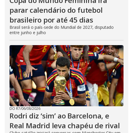
Copa do Mundo Feminina irá
parar calendário do futebol
brasileiro por até 45 dias
Brasil será o país-sede do Mundial de 2027, disputado
entre junho e julho
DO R7
/
06/08/2026
Rodri diz ‘sim’ ao Barcelona, e
Real Madrid leva chapéu de rival
Clube catalão iniciará conversas com Manchester City em