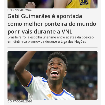
DO R7
/
06/08/2026
Gabi Guimarães é apontada
como melhor ponteira do mundo
por rivais durante a VNL
Brasileira foi a escolha unânime entre atletas da posição
em dinâmica promovida durante a Liga das Nações
DO R7
/
06/08/2026