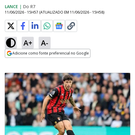
LANCE
|
Do R7
11/06/2026 - 15H57
(ATUALIZADO EM
11/06/2026 - 15H58
)
A+
A-
Adicione como fonte preferencial no Google
Opens in new window