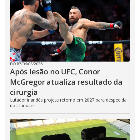
DO R7
/
06/08/2026
Após lesão no UFC, Conor
McGregor atualiza resultado da
cirurgia
Lutador irlandês projeta retorno em 2027 para despedida
do Ultimate