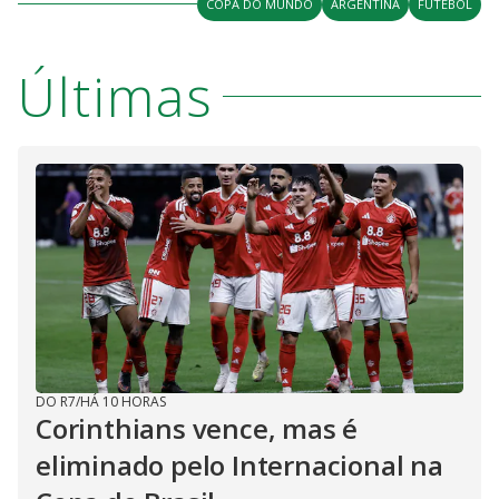
COPA DO MUNDO
ARGENTINA
FUTEBOL
Últimas
DO R7
/
HÁ 10 HORAS
Corinthians vence, mas é
eliminado pelo Internacional na