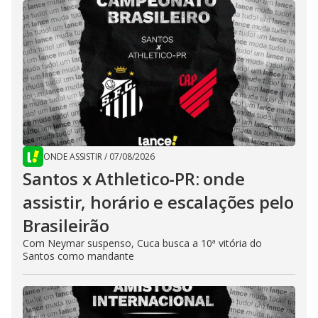
ONDE ASSISTIR
/
07/08/2026
Santos x Athletico-PR: onde
assistir, horário e escalações pelo
Brasileirão
Com Neymar suspenso, Cuca busca a 10ª vitória do
Santos como mandante