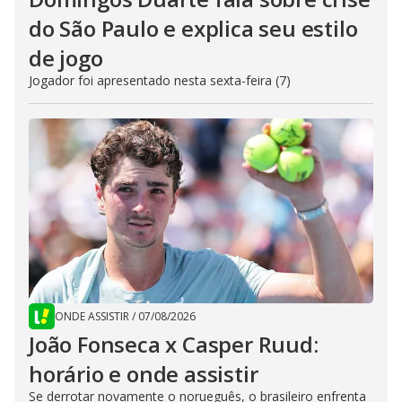
do São Paulo e explica seu estilo
de jogo
Jogador foi apresentado nesta sexta-feira (7)
ONDE ASSISTIR
/
07/08/2026
João Fonseca x Casper Ruud:
horário e onde assistir
Se derrotar novamente o norueguês, o brasileiro enfrenta