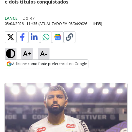
e dois títulos conquistados
LANCE
|
Do R7
05/04/2026 - 11H35
(ATUALIZADO EM
05/04/2026 - 11H35
)
A+
A-
Adicione como fonte preferencial no Google
Opens in new window