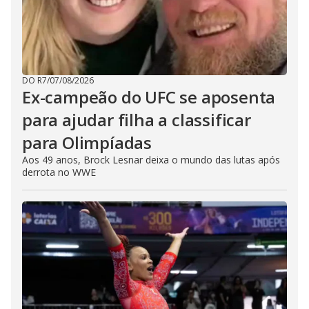
DO R7
/
07/08/2026
Ex-campeão do UFC se aposenta
para ajudar filha a classificar
para Olimpíadas
Aos 49 anos, Brock Lesnar deixa o mundo das lutas após
derrota no WWE