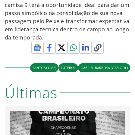
camisa 9 terá a oportunidade ideal para dar um
passo simbólico na consolidação de sua nova
passagem pelo Peixe e transformar expectativa
em liderança técnica dentro de campo ao longo
da temporada.
SANTOS (TIME)
FUTEBOL
GABRIEL BARBOSA (GABIGOL)
Últimas