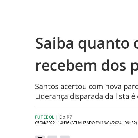
Saiba quanto o
recebem dos p
Santos acertou com nova parc
Liderança disparada da lista é
FUTEBOL
|
Do R7
05/04/2022 - 14H36
(ATUALIZADO EM
19/04/2024 - 06H32
)