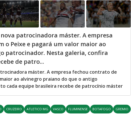
 nova patrocinadora máster. A empresa
m o Peixe e pagará um valor maior ao
o patrocinador. Nesta galeria, confira
cebe de patro...
trocinadora máster. A empresa fechou contrato de
maior ao alvinegro praiano do que o antigo
nto cada equipe brasileira recebe de patrocínio máster
O
CRUZEIRO
ATLETICO MG
VASCO
FLUMINENSE
BOTAFOGO
GREMIO