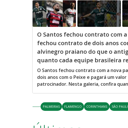
O Santos fechou contrato com a
fechou contrato de dois anos co
alvinegro praiano do que o antig
quanto cada equipe brasileira re
O Santos fechou contrato com a nova pa
dois anos com o Peixe e pagará um valor 
patrocinador. Nesta galeria, confira qua
PALMEIRAS
FLAMENGO
CORINTHIANS
SÃO PAUL