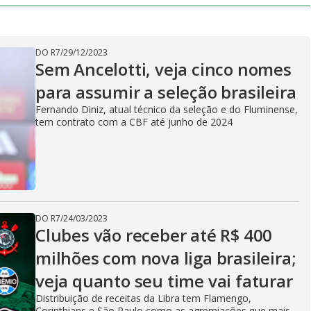
DO R7
/
29/12/2023
Sem Ancelotti, veja cinco nomes
para assumir a seleção brasileira
Fernando Diniz, atual técnico da seleção e do Fluminense,
tem contrato com a CBF até junho de 2024
DO R7
/
24/03/2023
Clubes vão receber até R$ 400
milhões com nova liga brasileira;
veja quanto seu time vai faturar
Distribuição de receitas da Libra tem Flamengo,
Corinthians e São Paulo como as agremiações que mais