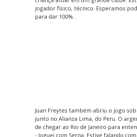
criança atuar em um grande clube. Es
jogador físico, técnico. Esperamos po
para dar 100%.
Juan Freytes também abriu o jogo sob
junto no Alianza Lima, do Peru. O arg
de chegar ao Rio de Janeiro para ente
- Joguei com Serna. Estive falando com