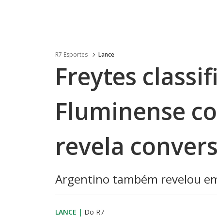
R7 Esportes
Lance
Freytes classi
Fluminense co
revela conver
Argentino também revelou em 
LANCE
|
Do R7