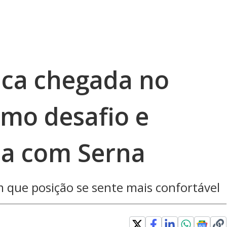
fica chegada no
mo desafio e
sa com Serna
que posição se sente mais confortável