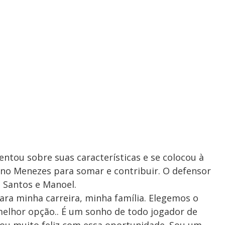
entou sobre suas características e se colocou à
ano Menezes para somar e contribuir. O defensor
 Santos e Manoel.
ra minha carreira, minha família. Elegemos o
melhor opção.. É um sonho de todo jogador de