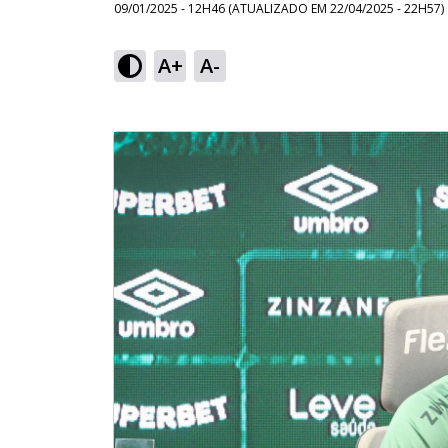
09/01/2025 - 12H46
(ATUALIZADO EM
22/04/2025 - 22H57
)
A+
A-