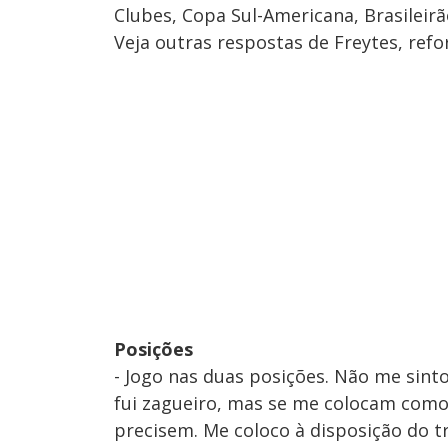
Clubes, Copa Sul-Americana, Brasileirã
Veja outras respostas de Freytes, ref
Posições
- Jogo nas duas posições. Não me si
fui zagueiro, mas se me colocam como 
precisem. Me coloco à disposição do t