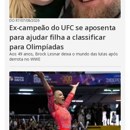
DO R7
/
07/08/2026
Ex-campeão do UFC se aposenta
para ajudar filha a classificar
para Olimpíadas
Aos 49 anos, Brock Lesnar deixa o mundo das lutas após
derrota no WWE