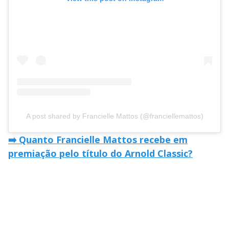
A post shared by Francielle Mattos (@franciellemattos)
➡️
Quanto Francielle Mattos recebe em
premiação pelo título do Arnold Classic?