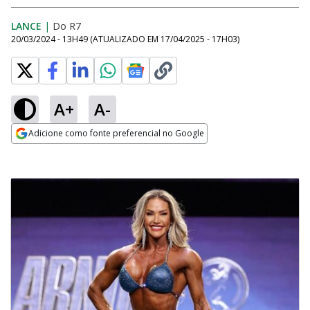
LANCE
|
Do R7
20/03/2024 - 13H49
(ATUALIZADO EM
17/04/2025 - 17H03
)
A+
A-
Adicione como fonte preferencial no Google
Opens in new window