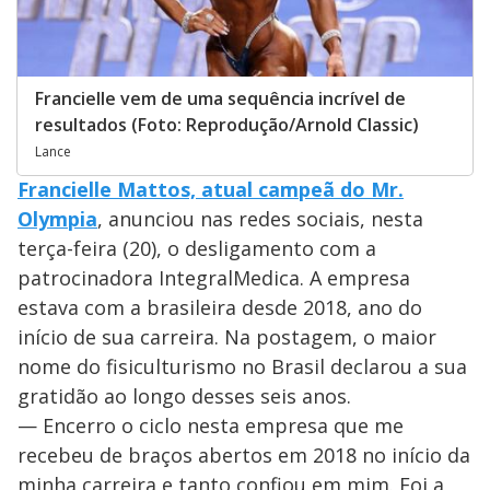
Francielle vem de uma sequência incrível de
resultados (Foto: Reprodução/Arnold Classic)
Lance
Francielle Mattos, atual campeã do Mr.
Olympia
, anunciou nas redes sociais, nesta
terça-feira (20), o desligamento com a
patrocinadora IntegralMedica. A empresa
estava com a brasileira desde 2018, ano do
início de sua carreira. Na postagem, o maior
nome do fisiculturismo no Brasil declarou a sua
gratidão ao longo desses seis anos.
— Encerro o ciclo nesta empresa que me
recebeu de braços abertos em 2018 no início da
minha carreira e tanto confiou em mim. Foi a