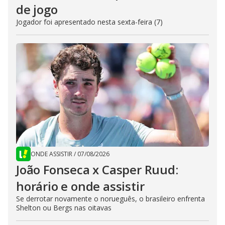
de jogo
Jogador foi apresentado nesta sexta-feira (7)
ONDE ASSISTIR
/
07/08/2026
João Fonseca x Casper Ruud:
horário e onde assistir
Se derrotar novamente o norueguês, o brasileiro enfrenta
Shelton ou Bergs nas oitavas