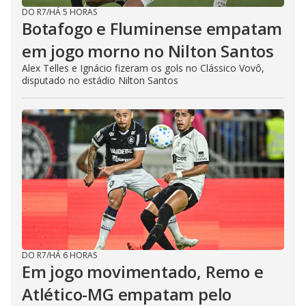
DO R7
/
HÁ 5 HORAS
Botafogo e Fluminense empatam
em jogo morno no Nilton Santos
Alex Telles e Ignácio fizeram os gols no Clássico Vovô,
disputado no estádio Nilton Santos
DO R7
/
HÁ 6 HORAS
Em jogo movimentado, Remo e
Atlético-MG empatam pelo