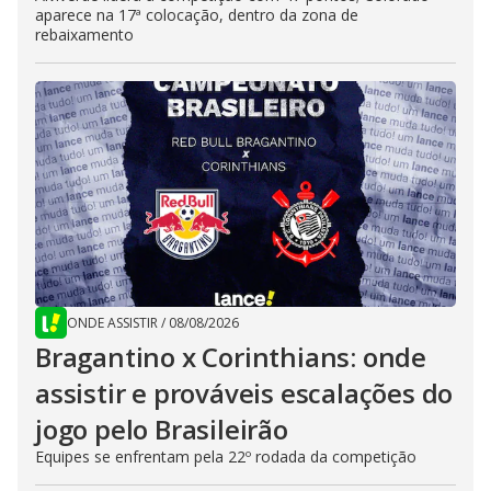
aparece na 17ª colocação, dentro da zona de
rebaixamento
ONDE ASSISTIR
/
08/08/2026
Bragantino x Corinthians: onde
assistir e prováveis escalações do
jogo pelo Brasileirão
Equipes se enfrentam pela 22º rodada da competição