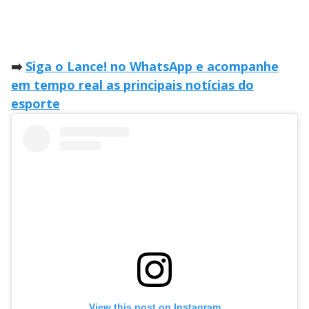
➡️
Siga o Lance! no WhatsApp e acompanhe
em tempo real as principais notícias do
esporte
View this post on Instagram