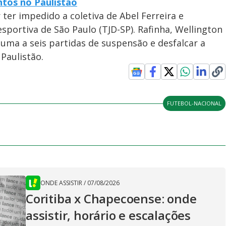
ntos no Paulistão
 ter impedido a coletiva de Abel Ferreira e
sportiva de São Paulo (TJD-SP). Rafinha, Wellington
uma a seis partidas de suspensão e desfalcar a
Paulistão.
FUTEBOL-NACIONAL
ONDE ASSISTIR
/
07/08/2026
Coritiba x Chapecoense: onde
assistir, horário e escalações