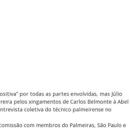
ositiva” por todas as partes envolvidas, mas Júlio
ereira pelos xingamentos de Carlos Belmonte à Abel
trevista coletiva do técnico palmeirense no
ma comissão com membros do Palmeiras, São Paulo e