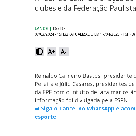
clubes e da Federação Paulista
LANCE
|
Do R7
07/03/2024 - 15H32
(ATUALIZADO EM
17/04/2025 - 16H43
)
A+
A-
Reinaldo Carneiro Bastos, presidente 
Pereira e Júlio Casares, presidentes d
da FPF com o intuito de “acalmar os â
informação foi divulgada pela ESPN.
➡️ Siga o Lance! no WhatsApp e acom
esporte