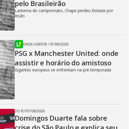
pelo Brasileirão
Lanterna do campeonato, Chape perdeu Bolasie por
lesão
ONDE ASSISTIR
/
07/08/2026
PSG x Manchester United: onde
assistir e horário do amistoso
Gigantes europeus se enfrentam na pré-temporada
DO R7
/
07/08/2026
Domingos Duarte fala sobre
crise do São Paulo e explica seu