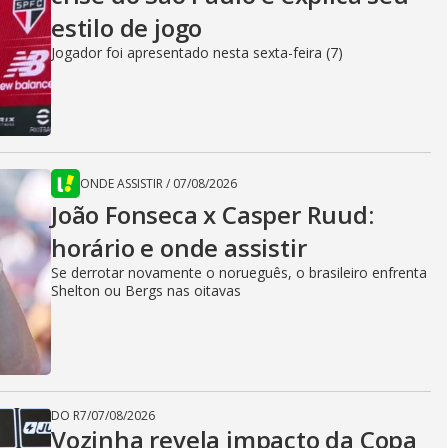
estilo de jogo
Jogador foi apresentado nesta sexta-feira (7)
ONDE ASSISTIR
/
07/08/2026
João Fonseca x Casper Ruud:
horário e onde assistir
Se derrotar novamente o norueguês, o brasileiro enfrenta
Shelton ou Bergs nas oitavas
DO R7
/
07/08/2026
Vozinha revela impacto da Copa