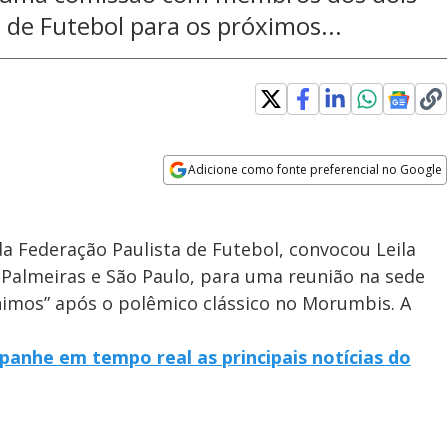
 de Futebol para os próximos...
Adicione como fonte preferencial no Google
Opens in new window
da Federação Paulista de Futebol, convocou Leila
e Palmeiras e São Paulo, para uma reunião na sede
nimos” após o polêmico clássico no Morumbis. A
panhe em tempo real as principais notícias do