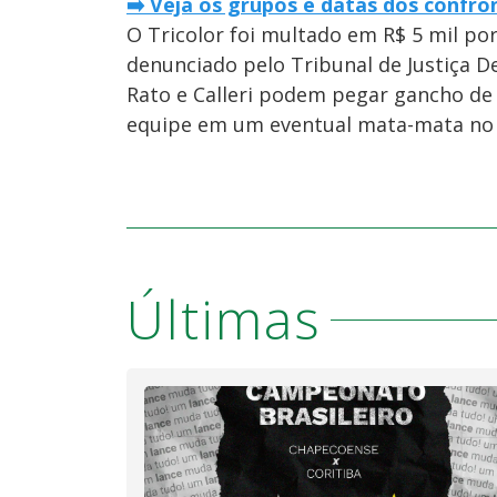
➡️ Veja os grupos e datas dos confro
O Tricolor foi multado em R$ 5 mil por
denunciado pelo Tribunal de Justiça De
Rato e Calleri podem pegar gancho de 
equipe em um eventual mata-mata no 
Últimas