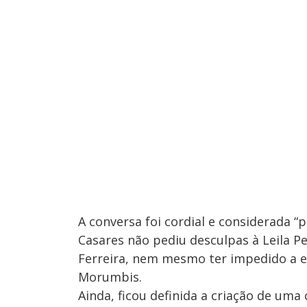
A conversa foi cordial e considerada “p
Casares não pediu desculpas à Leila P
Ferreira, nem mesmo ter impedido a en
Morumbis.
Ainda, ficou definida a criação de u