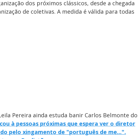
ganização dos próximos clássicos, desde a chegada
nização de coletivas. A medida é válida para todas
Leila Pereira ainda estuda banir Carlos Belmonte do
cou à pessoas próximas que espera ver o diretor
ido pelo xingamento de "português de me...".