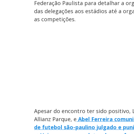
Federação Paulista para detalhar a or
das delegações aos estádios até a orga
as competições.
Apesar do encontro ter sido positivo, 
Allianz Parque, e
Abel Ferreira comuni
de futebol são-paulino julgado e pun