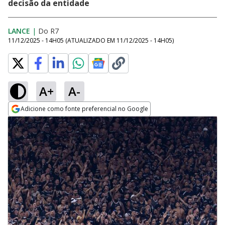
decisão da entidade
LANCE
|
Do R7
11/12/2025 - 14H05
(ATUALIZADO EM
11/12/2025 - 14H05
)
A+
A-
Adicione como fonte preferencial no Google
Opens in new window