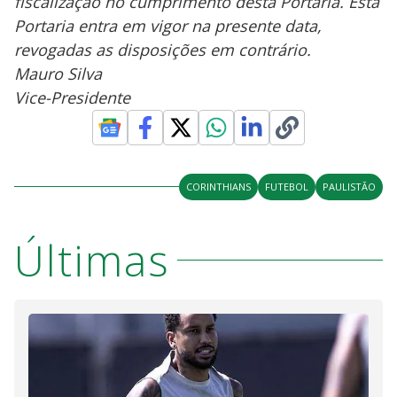
fiscalização no cumprimento desta Portaria. Esta
Portaria entra em vigor na presente data,
revogadas as disposições em contrário.
Mauro Silva
Vice-Presidente
CORINTHIANS
FUTEBOL
PAULISTÃO
Últimas