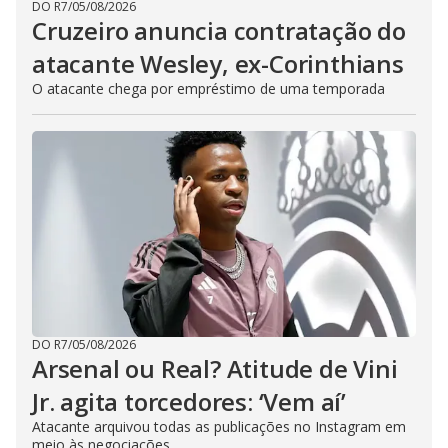
DO R7
/
05/08/2026
Cruzeiro anuncia contratação do
atacante Wesley, ex-Corinthians
O atacante chega por empréstimo de uma temporada
DO R7
/
05/08/2026
Arsenal ou Real? Atitude de Vini
Jr. agita torcedores: ‘Vem aí’
Atacante arquivou todas as publicações no Instagram em
meio às negociações