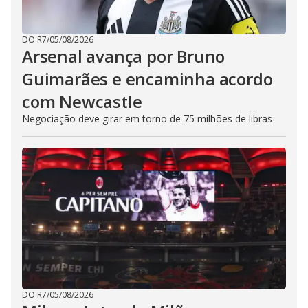
DO R7
/
05/08/2026
Arsenal avança por Bruno
Guimarães e encaminha acordo
com Newcastle
Negociação deve girar em torno de 75 milhões de libras
DO R7
/
05/08/2026