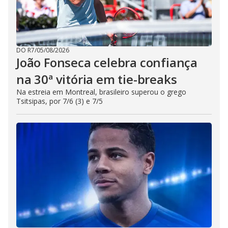
DO R7
/
05/08/2026
João Fonseca celebra confiança
na 30ª vitória em tie-breaks
Na estreia em Montreal, brasileiro superou o grego
Tsitsipas, por 7/6 (3) e 7/5