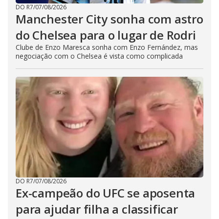
DO R7
/
07/08/2026
Manchester City sonha com astro
do Chelsea para o lugar de Rodri
Clube de Enzo Maresca sonha com Enzo Fernández, mas
negociação com o Chelsea é vista como complicada
DO R7
/
07/08/2026
Ex-campeão do UFC se aposenta
para ajudar filha a classificar