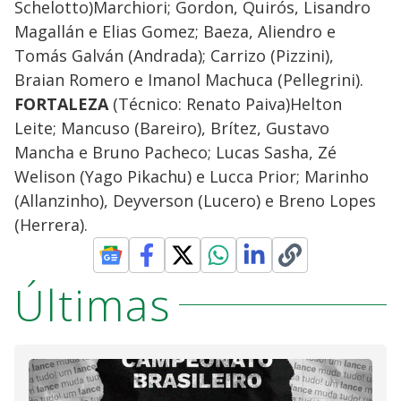
Schelotto)Marchiori; Gordon, Quirós, Lisandro
Magallán e Elias Gomez; Baeza, Aliendro e
Tomás Galván (Andrada); Carrizo (Pizzini),
Braian Romero e Imanol Machuca (Pellegrini).
FORTALEZA
(Técnico: Renato Paiva)Helton
Leite; Mancuso (Bareiro), Brítez, Gustavo
Mancha e Bruno Pacheco; Lucas Sasha, Zé
Welison (Yago Pikachu) e Lucca Prior; Marinho
(Allanzinho), Deyverson (Lucero) e Breno Lopes
(Herrera).
Últimas