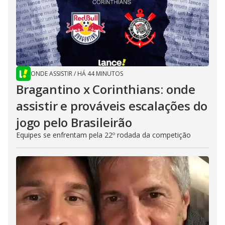
ONDE ASSISTIR
/
HÁ 44 MINUTOS
Bragantino x Corinthians: onde
assistir e prováveis escalações do
jogo pelo Brasileirão
Equipes se enfrentam pela 22º rodada da competição