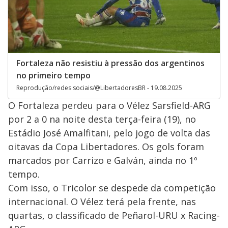
Fortaleza não resistiu à pressão dos argentinos
no primeiro tempo
Reprodução/redes sociais/@LibertadoresBR - 19.08.2025
O Fortaleza perdeu para o Vélez Sarsfield-ARG
por 2 a 0 na noite desta terça-feira (19), no
Estádio José Amalfitani, pelo jogo de volta das
oitavas da Copa Libertadores. Os gols foram
marcados por Carrizo e Galván, ainda no 1º
tempo.
Com isso, o Tricolor se despede da competição
internacional. O Vélez terá pela frente, nas
quartas, o classificado de Peñarol-URU x Racing-