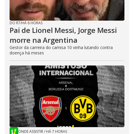
DO R7
/
HÁ 6 HORAS
Pai de Lionel Messi, Jorge Messi
morre na Argentina
Gestor da carreira do camisa 10 vinha lutando contra
doença há meses
ONDE ASSISTIR
/
HÁ 7 HORAS