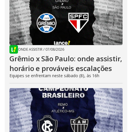
ONDE ASSISTIR
/
07/08/2026
Grêmio x São Paulo: onde assistir,
horário e prováveis escalações
Equipes se enfrentam neste sábado (8), às 16h