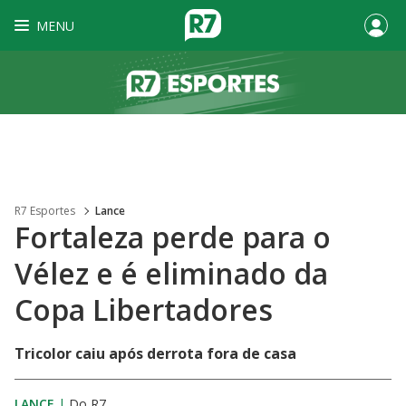
MENU
R7 Esportes
Lance
Fortaleza perde para o
Vélez e é eliminado da
Copa Libertadores
Tricolor caiu após derrota fora de casa
LANCE
|
Do R7