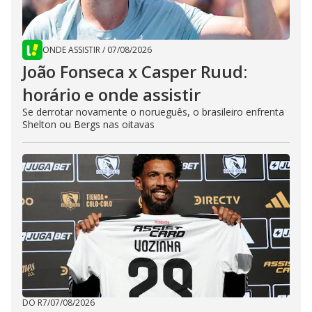
ONDE ASSISTIR
/
07/08/2026
João Fonseca x Casper Ruud:
horário e onde assistir
Se derrotar novamente o norueguês, o brasileiro enfrenta
Shelton ou Bergs nas oitavas
DO R7
/
07/08/2026