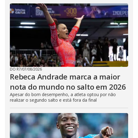
DO R7
/
07/08/2026
Rebeca Andrade marca a maior
nota do mundo no salto em 2026
Apesar do bom desempenho, a atleta optou por não
realizar o segundo salto e está fora da final