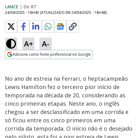
LANCE
|
Do R7
24/04/2025 - 18H45
(ATUALIZADO EM
24/04/2025 - 18H48
)
A+
A-
Adicione como fonte preferencial no Google
Opens in new window
No ano de estreia na Ferrari, o heptacampeão
Lewis Hamilton fez o terceiro pior início de
temporada na década de 20, considerando as
cinco primeiras etapas. Neste ano, o inglês
chegou a ser desclassificado em uma corrida e
só ficou entre os cinco primeiros em uma
corrida da temporada. O início não é o desejado
pelo piloto, esta foi a pior estreia de Lewis