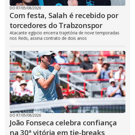
DO R7
/
05/08/2026
Com festa, Salah é recebido por
torcedores do Trabzonspor
Atacante egípcio encerra trajetória de nove temporadas
nos Reds, assina contrato de dois anos
DO R7
/
05/08/2026
João Fonseca celebra confiança
na 30ª vitória em tie-breaks