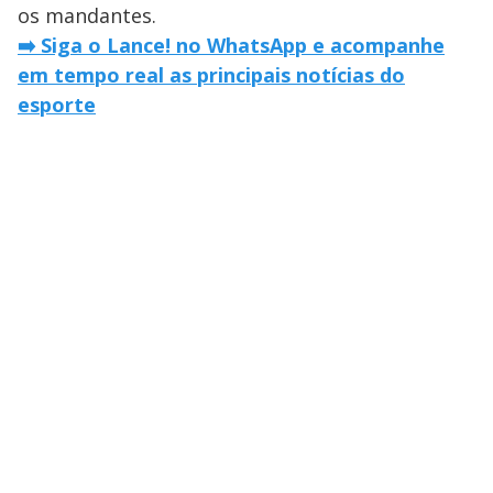
os mandantes.
➡️ Siga o Lance! no WhatsApp e acompanhe
em tempo real as principais notícias do
esporte