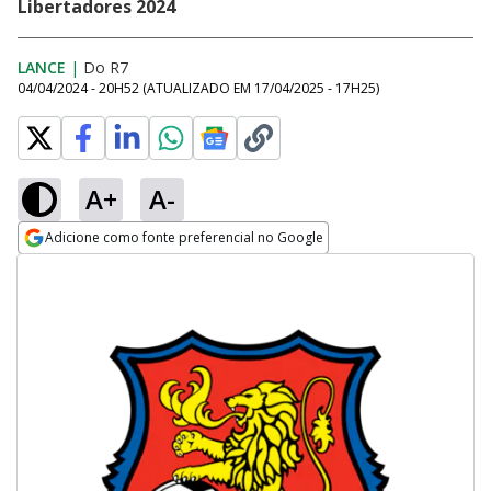
Libertadores 2024
LANCE
|
Do R7
04/04/2024 - 20H52
(ATUALIZADO EM
17/04/2025 - 17H25
)
A+
A-
Adicione como fonte preferencial no Google
Opens in new window