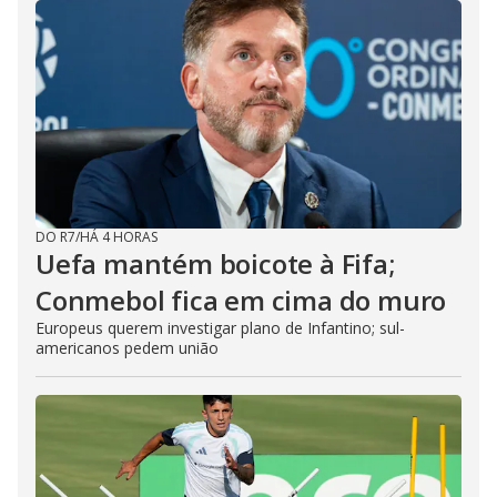
DO R7
/
HÁ 4 HORAS
Uefa mantém boicote à Fifa;
Conmebol fica em cima do muro
Europeus querem investigar plano de Infantino; sul-
americanos pedem união