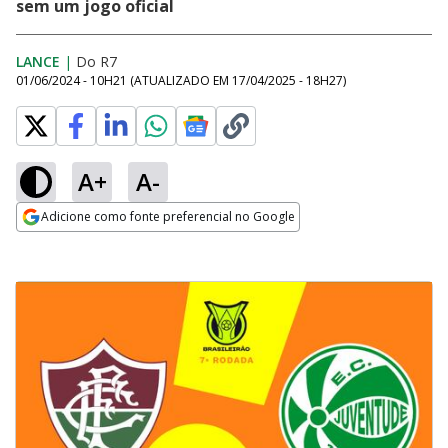
sem um jogo oficial
LANCE
|
Do R7
01/06/2024 - 10H21
(ATUALIZADO EM
17/04/2025 - 18H27
)
A+
A-
Adicione como fonte preferencial no Google
Opens in new window