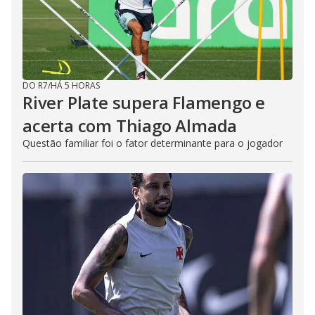
DO R7
/
HÁ 5 HORAS
River Plate supera Flamengo e
acerta com Thiago Almada
Questão familiar foi o fator determinante para o jogador