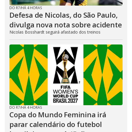
DO R7
/
HÁ 4 HORAS
Defesa de Nicolas, do São Paulo,
divulga nova nota sobre acidente
Nicolas Bosshardt seguirá afastado dos treinos
DO R7
/
HÁ 4 HORAS
Copa do Mundo Feminina irá
parar calendário do futebol