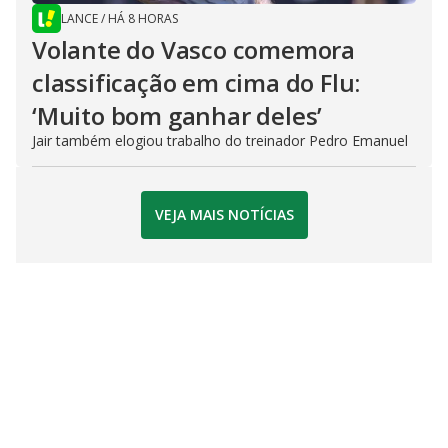
LANCE
/
HÁ 8 HORAS
Volante do Vasco comemora
classificação em cima do Flu:
‘Muito bom ganhar deles’
Jair também elogiou trabalho do treinador Pedro Emanuel
VEJA MAIS NOTÍCIAS