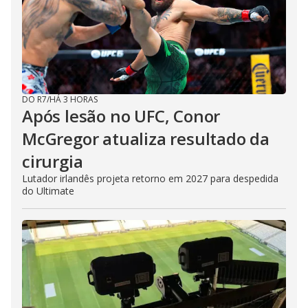
DO R7
/
HÁ 3 HORAS
Após lesão no UFC, Conor
McGregor atualiza resultado da
cirurgia
Lutador irlandês projeta retorno em 2027 para despedida
do Ultimate