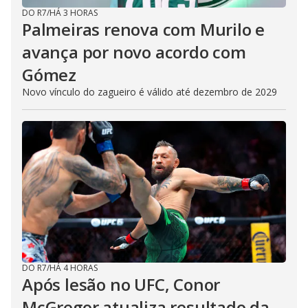
DO R7
/
HÁ 3 HORAS
Palmeiras renova com Murilo e
avança por novo acordo com
Gómez
Novo vínculo do zagueiro é válido até dezembro de 2029
DO R7
/
HÁ 4 HORAS
Após lesão no UFC, Conor
McGregor atualiza resultado da