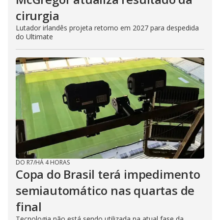
cirurgia
Lutador irlandês projeta retorno em 2027 para despedida
do Ultimate
DO R7
/
HÁ 4 HORAS
Copa do Brasil terá impedimento
semiautomático nas quartas de
final
Tecnologia não está sendo utilizada na atual fase da