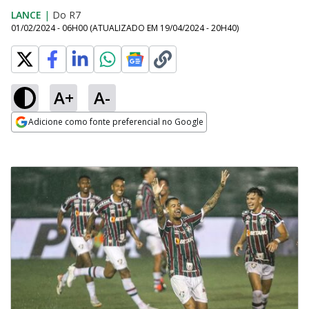
LANCE
|
Do R7
01/02/2024 - 06H00
(ATUALIZADO EM
19/04/2024 - 20H40
)
A+
A-
Adicione como fonte preferencial no Google
Opens in new window