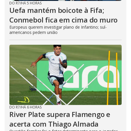
DO R7
/
HÁ 5 HORAS
Uefa mantém boicote à Fifa;
Conmebol fica em cima do muro
Europeus querem investigar plano de Infantino; sul-
americanos pedem união
DO R7
/
HÁ 6 HORAS
River Plate supera Flamengo e
acerta com Thiago Almada