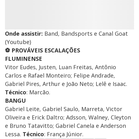
Onde assistir:
Band, Bandsports e Canal Goat
(Youtube)
⚽ PROVÁVEIS ESCALAÇÕES
FLUMINENSE
Vitor Eudes, Justen, Luan Freitas, Antônio
Carlos e Rafael Monteiro; Felipe Andrade,
Gabriel Pires, Arthur e João Neto; Lelê e Isaac.
Técnico
: Marcão.
BANGU
Gabriel Leite, Gabriel Saulo, Marreta, Victor
Oliveira e Erick Daltro; Adsson, Walney, Cleyton
e Bruno Tatavitto; Gabriel Canela e Anderson
Lessa.
Técnico
: França Júnior.