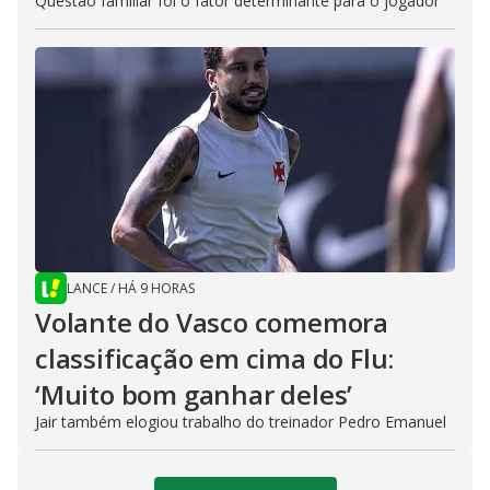
Questão familiar foi o fator determinante para o jogador
LANCE
/
HÁ 9 HORAS
Volante do Vasco comemora
classificação em cima do Flu:
‘Muito bom ganhar deles’
Jair também elogiou trabalho do treinador Pedro Emanuel