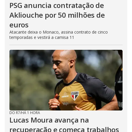
PSG anuncia contratação de
Akliouche por 50 milhões de
euros
Atacante deixa o Monaco, assina contrato de cinco
temporadas e vestirá a camisa 11
DO R7
/
HÁ 1 HORA
Lucas Moura avança na
recuperação e começa trabalhos