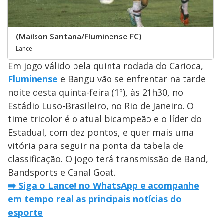
(Mailson Santana/Fluminense FC)
Lance
Em jogo válido pela quinta rodada do Carioca,
Fluminense
e Bangu vão se enfrentar na tarde
noite desta quinta-feira (1º), às 21h30, no
Estádio Luso-Brasileiro, no Rio de Janeiro. O
time tricolor é o atual bicampeão e o líder do
Estadual, com dez pontos, e quer mais uma
vitória para seguir na ponta da tabela de
classificação. O jogo terá transmissão de Band,
Bandsports e Canal Goat.
➡️ Siga o Lance! no WhatsApp e acompanhe
em tempo real as principais notícias do
esporte