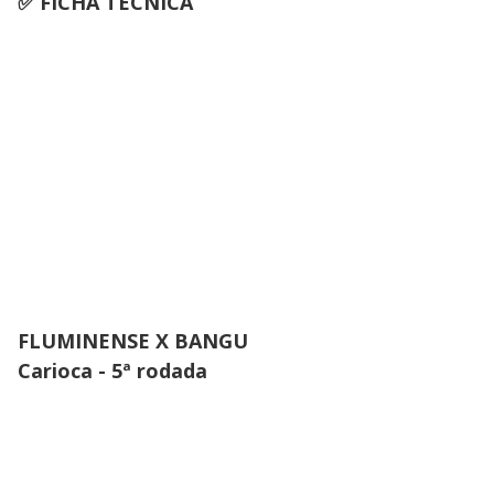
✅ FICHA TÉCNICA
FLUMINENSE X BANGU
Carioca - 5ª rodada