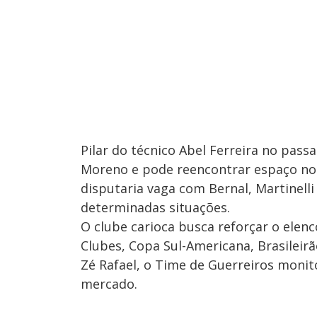
Pilar do técnico Abel Ferreira no pas
Moreno e pode reencontrar espaço no 
disputaria vaga com Bernal, Martinel
determinadas situações.
O clube carioca busca reforçar o elen
Clubes, Copa Sul-Americana, Brasileir
Zé Rafael, o Time de Guerreiros moni
mercado.