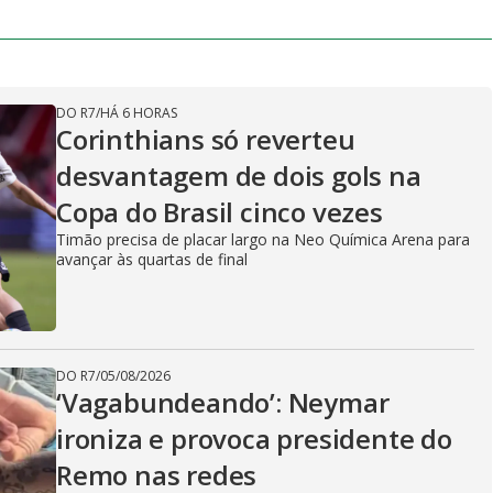
DO R7
/
HÁ 6 HORAS
Corinthians só reverteu
desvantagem de dois gols na
Copa do Brasil cinco vezes
Timão precisa de placar largo na Neo Química Arena para
avançar às quartas de final
DO R7
/
05/08/2026
‘Vagabundeando’: Neymar
ironiza e provoca presidente do
Remo nas redes