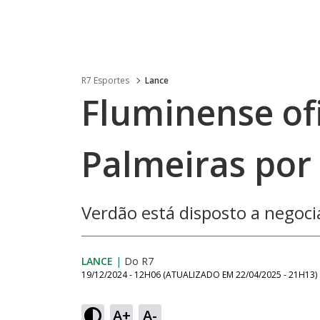
R7 Esportes
Lance
Fluminense ofi
Palmeiras por 
Verdão está disposto a negoci
LANCE
|
Do R7
19/12/2024 - 12H06
(ATUALIZADO EM
22/04/2025 - 21H13
)
A+
A-