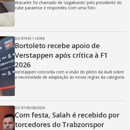
Atacante foi chamado de ‘vagabundo’ pelo presidente do
cube paraense e respondeu com uma foto
DO R7
/
HÁ 1 HORA
Bortoleto recebe apoio de
Verstappen após crítica à F1
2026
Verstappen concorda com a visão do piloto da Audi sobre
a necessidade de adaptação às novas regras da categoria
DO R7
/
05/08/2026
Com festa, Salah é recebido por
torcedores do Trabzonspor