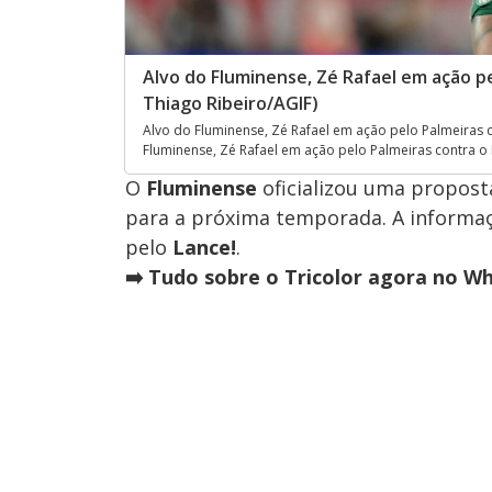
Alvo do Fluminense, Zé Rafael em ação pe
Thiago Ribeiro/AGIF)
Alvo do Fluminense, Zé Rafael em ação pelo Palmeiras c
Fluminense, Zé Rafael em ação pelo Palmeiras contra o 
O
Fluminense
oficializou uma propost
para a próxima temporada. A informaçã
pelo
Lance!
.
➡️ Tudo sobre o Tricolor agora no W