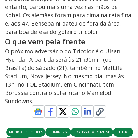
entanto, parou mais uma vez nas mãos de
Kobel. Os alemães foram para cima na reta final
e, aos 47, Bensebaini bateu de fora da área,
para boa defesa do goleiro tricolor.
O que vem pela frente
O próximo adversário do Tricolor é o Ulsan
Hyundai. A partida será às 21h30min (de
Brasília) do sábado (21), também no MetLife
Stadium, Nova Jersey. No mesmo dia, mas às
13h, no TQL Stadium, em Cincinnati, tem
Borussia contra o sul-africano Mamelodi
Sundowns.
MUNDIAL DE CLUBES
FLUMINENSE
BORUSSIA DORTMUND
FUTEBOL