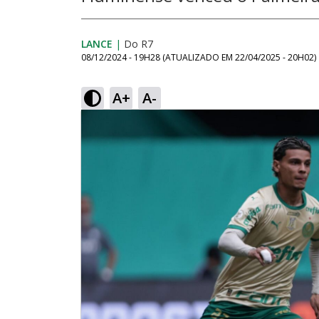
LANCE
|
Do R7
08/12/2024 - 19H28
(ATUALIZADO EM
22/04/2025 - 20H02
)
A+
A-