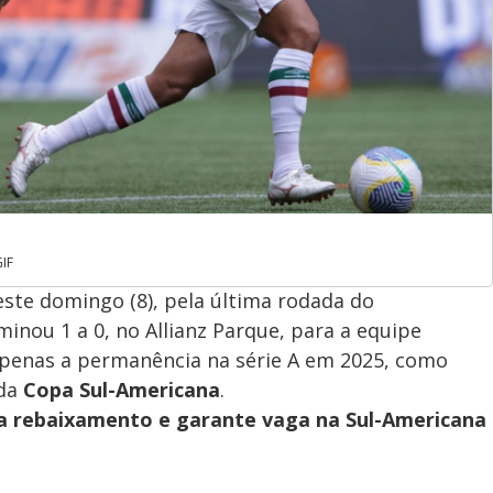
GIF
este domingo (8), pela última rodada do
rminou 1 a 0, no Allianz Parque, para a equipe
o apenas a permanência na série A em 2025, como
 da
Copa Sul-Americana
.
ta rebaixamento e garante vaga na Sul-Americana