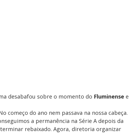
Lima desabafou sobre o momento do
Fluminense
e
il. No começo do ano nem passava na nossa cabeça.
Conseguimos a permanência na Série A depois da
terminar rebaixado. Agora, diretoria organizar