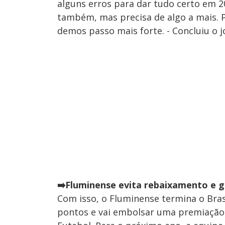
alguns erros para dar tudo certo em 
também, mas precisa de algo a mais. Pe
demos passo mais forte. - Concluiu o j
➡️Fluminense evita rebaixamento e g
Com isso, o Fluminense termina o Brasi
pontos e vai embolsar uma premiação 