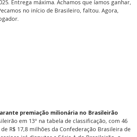
2025. Entrega máxima. Achamos que íamos ganhar,
camos no início de Brasileiro, faltou. Agora,
ogador.
arante premiação milionária no Brasileirão
leirão em 13º na tabela de classificação, com 46
de R$ 17,8 milhões da Confederação Brasileira de