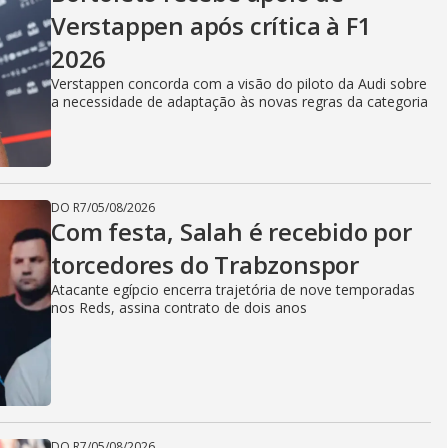
Verstappen após crítica à F1
2026
Verstappen concorda com a visão do piloto da Audi sobre
a necessidade de adaptação às novas regras da categoria
DO R7
/
05/08/2026
Com festa, Salah é recebido por
torcedores do Trabzonspor
Atacante egípcio encerra trajetória de nove temporadas
nos Reds, assina contrato de dois anos
DO R7
/
05/08/2026