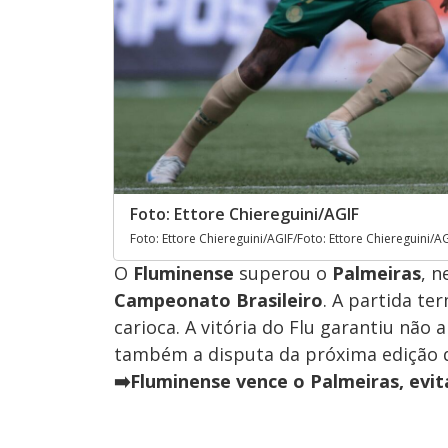
Foto: Ettore Chiereguini/AGIF
Foto: Ettore Chiereguini/AGIF/Foto: Ettore Chiereguini/A
O
Fluminense
superou o
Palmeiras
, n
Campeonato Brasileiro
. A partida te
carioca. A vitória do Flu garantiu nã
também a disputa da próxima edição
➡️Fluminense vence o Palmeiras, evi