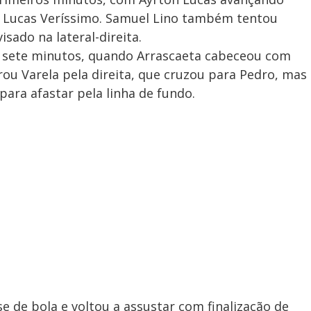
r Lucas Veríssimo. Samuel Lino também tentou
isado na lateral-direita.
s sete minutos, quando Arrascaeta cabeceou com
rou Varela pela direita, que cruzou para Pedro, mas
ara afastar pela linha de fundo.
 de bola e voltou a assustar com finalização de