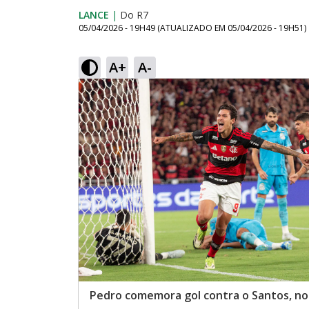
LANCE
|
Do R7
05/04/2026 - 19H49
(ATUALIZADO EM
05/04/2026 - 19H51
)
A+
A-
Pedro comemora gol contra o Santos, n