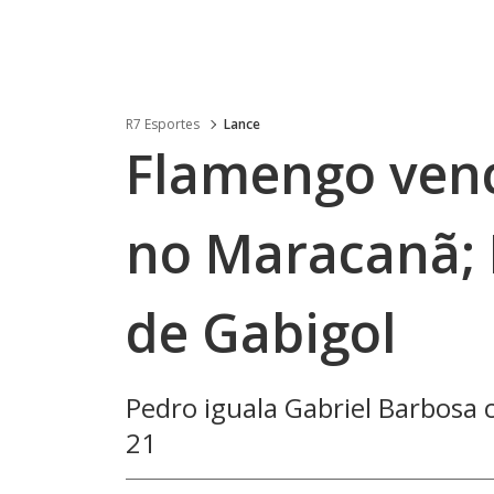
R7 Esportes
Lance
Flamengo venc
no Maracanã; 
de Gabigol
Pedro iguala Gabriel Barbosa 
21