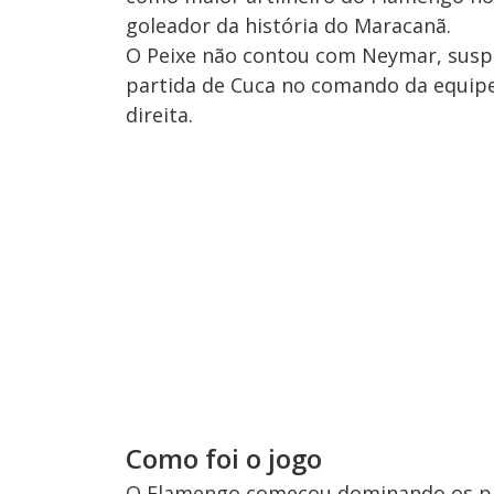
goleador da história do Maracanã.
O Peixe não contou com Neymar, suspe
partida de Cuca no comando da equipe,
direita.
Como foi o jogo
O Flamengo começou dominando os pr