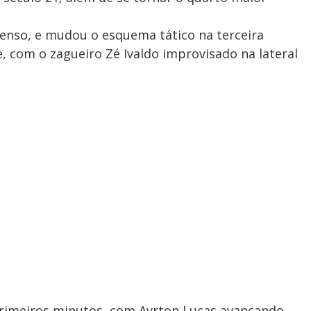
nso, e mudou o esquema tático na terceira
 com o zagueiro Zé Ivaldo improvisado na lateral
imeiros minutos, com Ayrton Lucas avançando