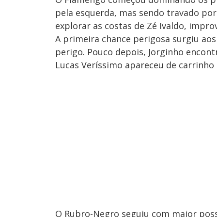
pela esquerda, mas sendo travado po
explorar as costas de Zé Ivaldo, improv
A primeira chance perigosa surgiu ao
perigo. Pouco depois, Jorginho encont
Lucas Veríssimo apareceu de carrinho p
O Rubro-Negro seguiu com maior posse