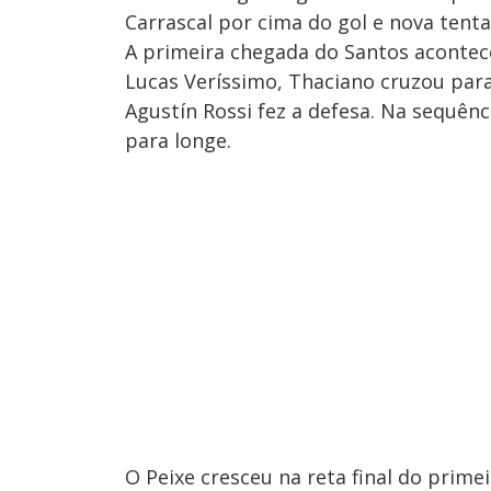
Carrascal por cima do gol e nova tent
A primeira chegada do Santos aconte
Lucas Veríssimo, Thaciano cruzou para
Agustín Rossi fez a defesa. Na sequên
para longe.
O Peixe cresceu na reta final do prim