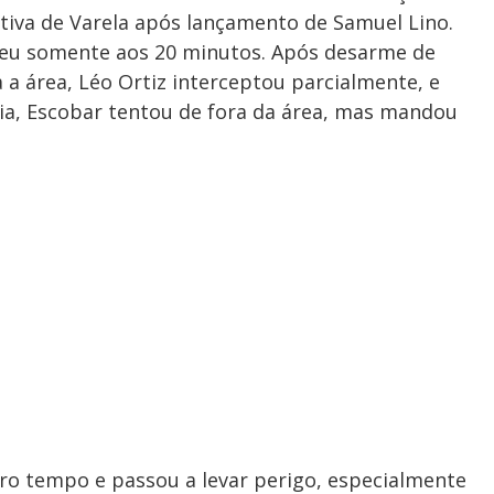
ativa de Varela após lançamento de Samuel Lino.
ceu somente aos 20 minutos. Após desarme de
 a área, Léo Ortiz interceptou parcialmente, e
cia, Escobar tentou de fora da área, mas mandou
eiro tempo e passou a levar perigo, especialmente