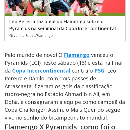
Léo Pereira faz o gol do Flamengo sobre o
Pyramids na semifinal da Copa Intercontinental
Gilvan de Souza/Flamengo
Pelo mundo de novo! O
Flamengo
venceu o
Pyramids (EGI) neste sábado (13) e está na final
da
Copa Intercontinental
contra o
PSG
. Léo
Pereira e Danilo, com dois passes de
Arrascaeta, fizeram os gols da classificação
rubro-negra no Estádio Ahmad bin Ali, em
Doha, e consagraram a equipe como campeã da
Copa Challenger. Assim, o Mais Querido segue
vivo no sonho do bicampeonato mundial.
Flamengo X Pyramids: como foi o