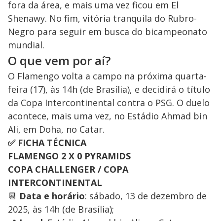
fora da área, e mais uma vez ficou em El
Shenawy. No fim, vitória tranquila do Rubro-
Negro para seguir em busca do bicampeonato
mundial.
O que vem por aí?
O Flamengo volta a campo na próxima quarta-
feira (17), às 14h (de Brasília), e decidirá o título
da Copa Intercontinental contra o PSG. O duelo
acontece, mais uma vez, no Estádio Ahmad bin
Ali, em Doha, no Catar.
✅ FICHA TÉCNICA
FLAMENGO 2 X 0 PYRAMIDS
COPA CHALLENGER / COPA
INTERCONTINENTAL
📆
Data e horário
: sábado, 13 de dezembro de
2025, às 14h (de Brasília);