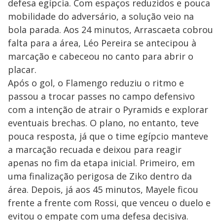
defesa egípcia. Com espaços reduzidos e pouca
mobilidade do adversário, a solução veio na
bola parada. Aos 24 minutos, Arrascaeta cobrou
falta para a área, Léo Pereira se antecipou à
marcação e cabeceou no canto para abrir o
placar.
Após o gol, o Flamengo reduziu o ritmo e
passou a trocar passes no campo defensivo
com a intenção de atrair o Pyramids e explorar
eventuais brechas. O plano, no entanto, teve
pouca resposta, já que o time egípcio manteve
a marcação recuada e deixou para reagir
apenas no fim da etapa inicial. Primeiro, em
uma finalização perigosa de Ziko dentro da
área. Depois, já aos 45 minutos, Mayele ficou
frente a frente com Rossi, que venceu o duelo e
evitou o empate com uma defesa decisiva.