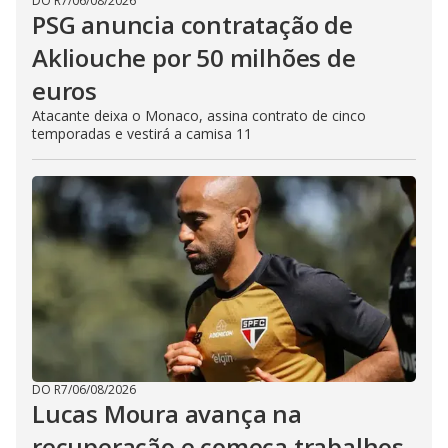
DO R7
/
06/08/2026
PSG anuncia contratação de
Akliouche por 50 milhões de
euros
Atacante deixa o Monaco, assina contrato de cinco
temporadas e vestirá a camisa 11
DO R7
/
06/08/2026
Lucas Moura avança na
recuperação e começa trabalhos