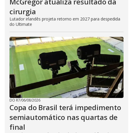
McGregor atualiza resultado da
cirurgia
Lutador irlandês projeta retorno em 2027 para despedida
do Ultimate
DO R7
/
06/08/2026
Copa do Brasil terá impedimento
semiautomático nas quartas de
final