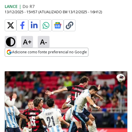
LANCE
|
Do R7
13/12/2025 - 15H57
(ATUALIZADO EM
13/12/2025 - 16H12
)
A+
A-
Adicione como fonte preferencial no Google
Opens in new window