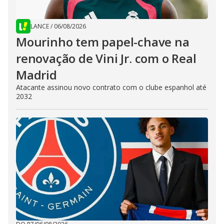
LANCE
/
06/08/2026
Mourinho tem papel-chave na
renovação de Vini Jr. com o Real
Madrid
Atacante assinou novo contrato com o clube espanhol até
2032