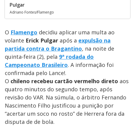
Pulgar
Adriano Fontes/Flamengo
O
Flamengo
decidiu aplicar uma multa ao
volante
Erick Pulgar
após a
expulsão na
partida contra o Bragantino
, na noite de
quinta-feira (2), pela
9ª rodada do
Campeonato Brasileiro
. A informação foi
confirmada pelo Lance!.
O
chileno recebeu cartão vermelho direto
aos
quatro minutos do segundo tempo, após
revisão do VAR. Na súmula, o árbitro Fernando
Nascimento Filho justificou a punição por
“acertar um soco no rosto” de Herrera fora da
disputa de de bola.