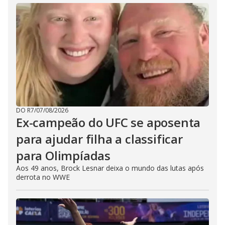
DO R7
/
07/08/2026
Ex-campeão do UFC se aposenta
para ajudar filha a classificar
para Olimpíadas
Aos 49 anos, Brock Lesnar deixa o mundo das lutas após
derrota no WWE