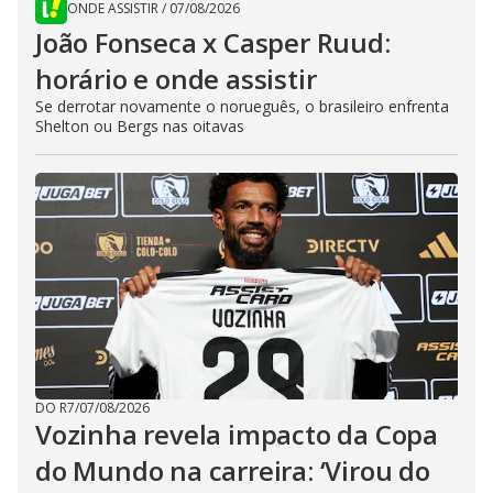
ONDE ASSISTIR
/
07/08/2026
João Fonseca x Casper Ruud:
horário e onde assistir
Se derrotar novamente o norueguês, o brasileiro enfrenta
Shelton ou Bergs nas oitavas
DO R7
/
07/08/2026
Vozinha revela impacto da Copa
do Mundo na carreira: ‘Virou do