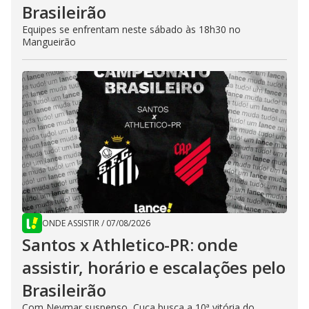
Brasileirão
Equipes se enfrentam neste sábado às 18h30 no
Mangueirão
ONDE ASSISTIR
/
07/08/2026
Santos x Athletico-PR: onde
assistir, horário e escalações pelo
Brasileirão
Com Neymar suspenso, Cuca busca a 10ª vitória do