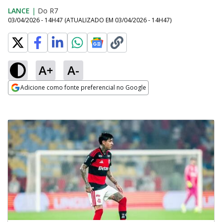
LANCE
|
Do R7
03/04/2026 - 14H47
(ATUALIZADO EM
03/04/2026 - 14H47
)
A+
A-
Adicione como fonte preferencial no Google
Opens in new window