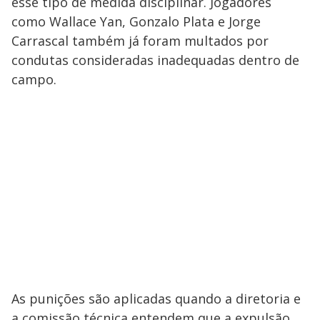
esse tipo de medida disciplinar. Jogadores
como Wallace Yan, Gonzalo Plata e Jorge
Carrascal também já foram multados por
condutas consideradas inadequadas dentro de
campo.
As punições são aplicadas quando a diretoria e
a comissão técnica entendem que a expulsão