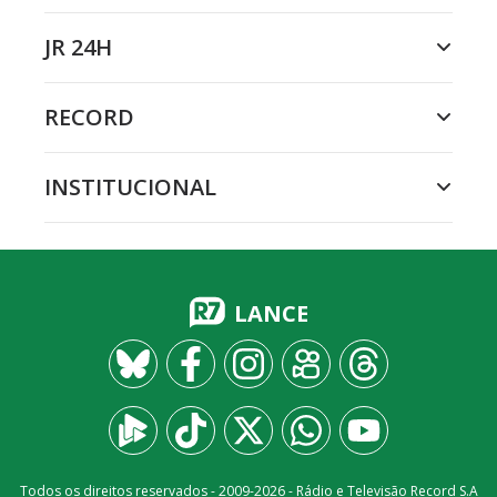
JR 24H
RECORD
INSTITUCIONAL
LANCE
Todos os direitos reservados - 2009-
2026
- Rádio e Televisão Record S.A