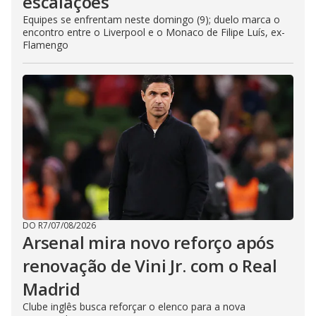
escalações
Equipes se enfrentam neste domingo (9); duelo marca o
encontro entre o Liverpool e o Monaco de Filipe Luís, ex-
Flamengo
DO R7
/
07/08/2026
Arsenal mira novo reforço após
renovação de Vini Jr. com o Real
Madrid
Clube inglês busca reforçar o elenco para a nova