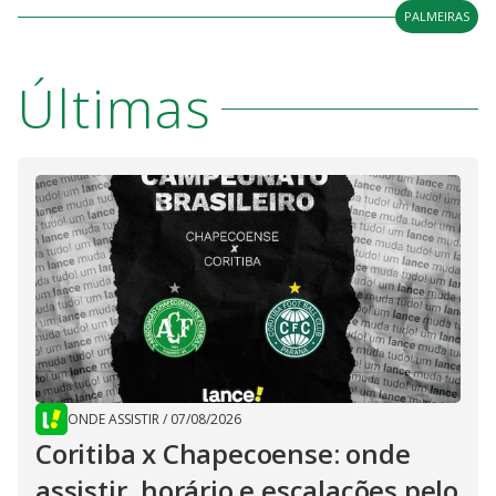
PALMEIRAS
Últimas
ONDE ASSISTIR
/
07/08/2026
Coritiba x Chapecoense: onde
assistir, horário e escalações pelo