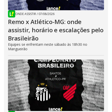
ONDE ASSISTIR
/
07/08/2026
Remo x Atlético-MG: onde
assistir, horário e escalações pelo
Brasileirão
Equipes se enfrentam neste sábado às 18h30 no
Mangueirão