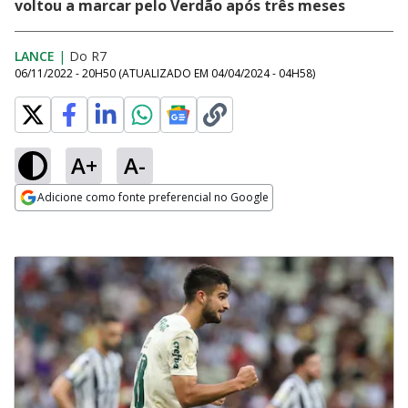
voltou a marcar pelo Verdão após três meses
LANCE
|
Do R7
06/11/2022 - 20H50
(ATUALIZADO EM
04/04/2024 - 04H58
)
A+
A-
Adicione como fonte preferencial no Google
Opens in new window