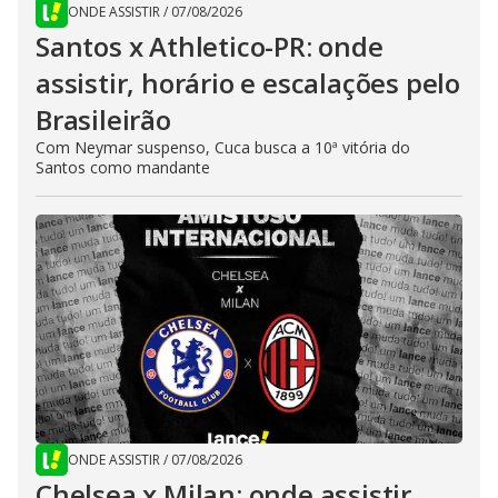
ONDE ASSISTIR
/
07/08/2026
Santos x Athletico-PR: onde
assistir, horário e escalações pelo
Brasileirão
Com Neymar suspenso, Cuca busca a 10ª vitória do
Santos como mandante
ONDE ASSISTIR
/
07/08/2026
Chelsea x Milan: onde assistir,