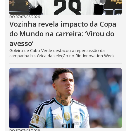
DO R7
/
07/08/2026
Vozinha revela impacto da Copa
do Mundo na carreira: ‘Virou do
avesso’
Goleiro de Cabo Verde destacou a repercussão da
campanha histórica da seleção no Rio Innovation Week
DO R7
/
07/08/2026