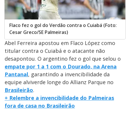
Flaco fez o gol do Verdão contra o Cuiabá (Foto:
Cesar Greco/SE Palmeiras)
Abel Ferreira apostou em Flaco López como
titular contra o Cuiabá e o atacante não
desapontou. O argentino fez o gol que selou o
empate por 1 a 1 com o Dourado, na Arena
Pantanal
, garantindo a invencibilidade da
equipe alviverde longe do Allianz Parque no
Brasileirão
.
+ Relembre a invencibilidade do Palmeiras
fora de casa no Brasileirão