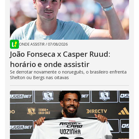
ONDE ASSISTIR
/
07/08/2026
João Fonseca x Casper Ruud:
horário e onde assistir
Se derrotar novamente o norueguês, o brasileiro enfrenta
Shelton ou Bergs nas oitavas