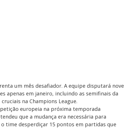
frenta um mês desafiador. A equipe disputará nove
s apenas em janeiro, incluindo as semifinais da
s cruciais na Champions League.
ompetição europeia na próxima temporada
entendeu que a mudança era necessária para
 o time desperdiçar 15 pontos em partidas que