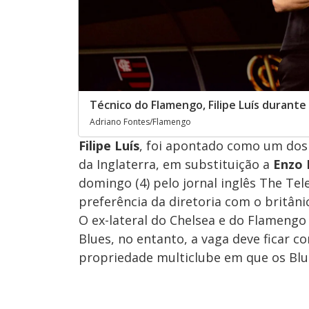
Técnico do Flamengo, Filipe Luís durante 
Adriano Fontes/Flamengo
Filipe Luís
, foi apontado como um dos
da Inglaterra, em substituição a
Enzo 
domingo (4) pelo jornal inglês The Te
preferência da diretoria com o britân
O ex-lateral do Chelsea e do Flamengo e
Blues, no entanto, a vaga deve ficar 
propriedade multiclube em que os Blue