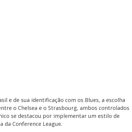
sil e de sua identificação com os Blues, a escolha
 entre o Chelsea e o Strasbourg, ambos controlados
ânico se destacou por implementar um estilo de
uta da Conference League.