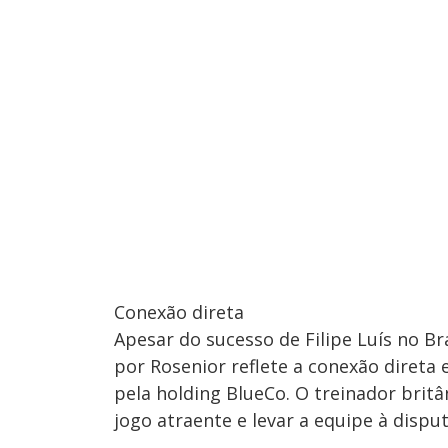
Conexão direta
Apesar do sucesso de Filipe Luís no Bra
por Rosenior reflete a conexão direta
pela holding BlueCo. O treinador brit
jogo atraente e levar a equipe à disp