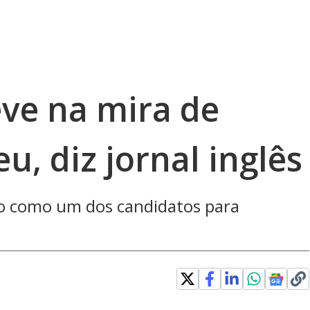
teve na mira de
u, diz jornal inglês
ado como um dos candidatos para