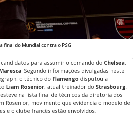
a final do Mundial contra o PSG
 candidatos para assumir o comando do
Chelsea
,
Maresca
. Segundo informações divulgadas neste
legraph, o técnico do
Flamengo
disputou a
ico
Liam Rosenior
, atual treinador do
Strasbourg
.
steve na lista final de técnicos da diretoria dos
com Rosenior, movimento que evidencia o modelo de
s e o clube francês estão envolvidos.