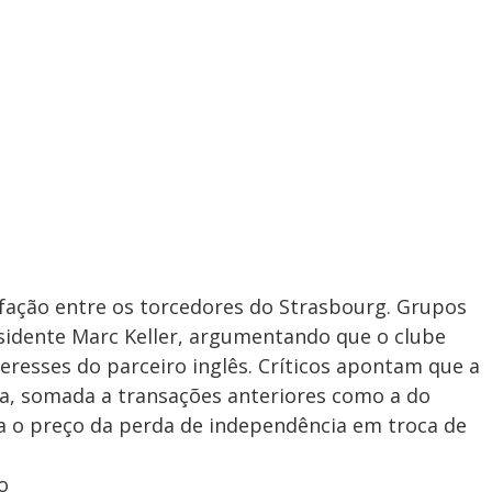
sfação entre os torcedores do Strasbourg. Grupos
sidente Marc Keller, argumentando que o clube
eresses do parceiro inglês. Críticos apontam que a
a, somada a transações anteriores como a do
o preço da perda de independência em troca de
o