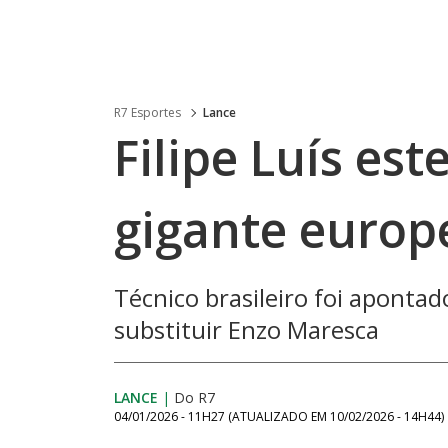
R7 Esportes
Lance
Filipe Luís es
gigante europe
Técnico brasileiro foi apont
substituir Enzo Maresca
LANCE
|
Do R7
04/01/2026 - 11H27
(ATUALIZADO EM
10/02/2026 - 14H44
)