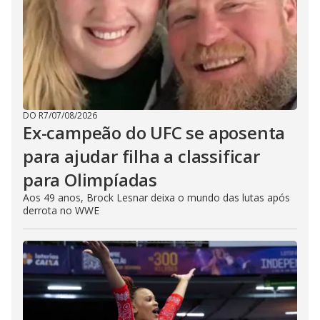
DO R7
/
07/08/2026
Ex-campeão do UFC se aposenta
para ajudar filha a classificar
para Olimpíadas
Aos 49 anos, Brock Lesnar deixa o mundo das lutas após
derrota no WWE