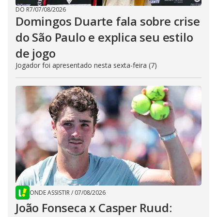
DO R7
/
07/08/2026
Domingos Duarte fala sobre crise
do São Paulo e explica seu estilo
de jogo
Jogador foi apresentado nesta sexta-feira (7)
ONDE ASSISTIR
/
07/08/2026
João Fonseca x Casper Ruud: