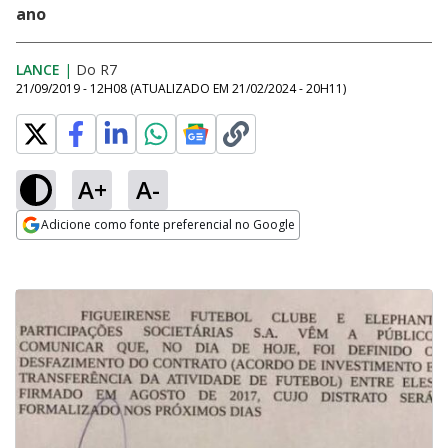
ano
LANCE
|
Do R7
21/09/2019 - 12H08
(ATUALIZADO EM
21/02/2024 - 20H11
)
A+
A-
Adicione como fonte preferencial no Google
Opens in new window