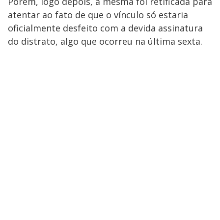
Porém, logo depois, a mesma foi retificada para
atentar ao fato de que o vínculo só estaria
oficialmente desfeito com a devida assinatura
do distrato, algo que ocorreu na última sexta.