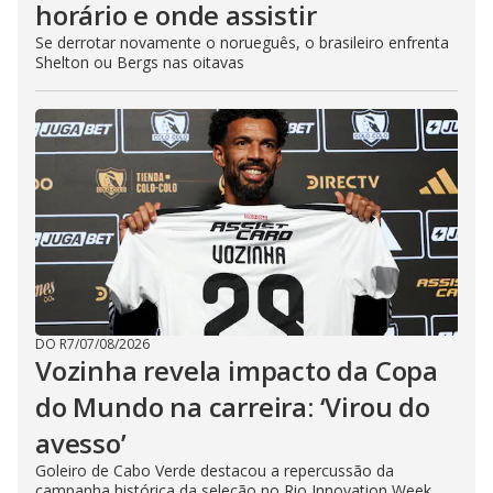
horário e onde assistir
Se derrotar novamente o norueguês, o brasileiro enfrenta
Shelton ou Bergs nas oitavas
DO R7
/
07/08/2026
Vozinha revela impacto da Copa
do Mundo na carreira: ‘Virou do
avesso’
Goleiro de Cabo Verde destacou a repercussão da
campanha histórica da seleção no Rio Innovation Week