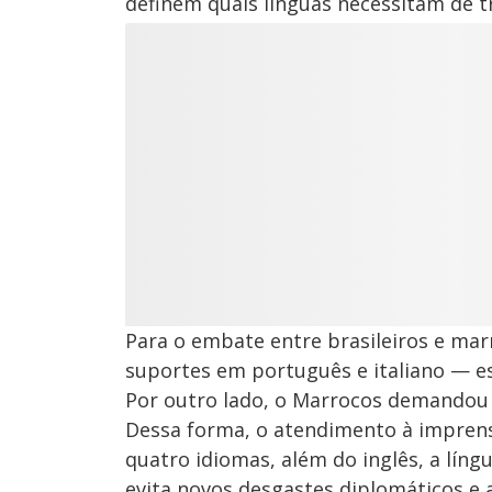
definem quais línguas necessitam de t
Para o embate entre brasileiros e marr
suportes em português e italiano — es
Por outro lado, o Marrocos demandou 
Dessa forma, o atendimento à impren
quatro idiomas, além do inglês, a língua
evita novos desgastes diplomáticos e 