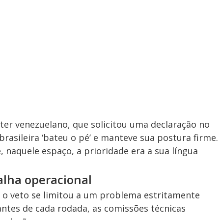
er venezuelano, que solicitou uma declaração no
brasileira ‘bateu o pé’ e manteve sua postura firme.
 naquele espaço, a prioridade era a sua língua
falha operacional
 o veto se limitou a um problema estritamente
 antes de cada rodada, as comissões técnicas