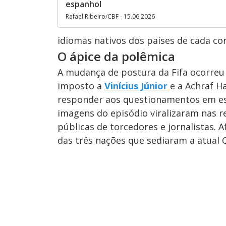
espanhol
Rafael Ribeiro/CBF - 15.06.2026
idiomas nativos dos países de cada co
O ápice da polêmica
A mudança de postura da Fifa ocorreu
imposto a
Vinícius Júnior
e a Achraf H
responder aos questionamentos em esp
imagens do episódio viralizaram nas r
públicas de torcedores e jornalistas. A
das três nações que sediaram a atual