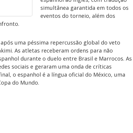
simultânea garantida em todos os
eventos do torneio, além dos
nfronto.
 após uma péssima repercussão global do veto
akimi. As atletas receberam ordens para não
anhol durante o duelo entre Brasil e Marrocos. As
edes sociais e geraram uma onda de críticas
final, o espanhol é a língua oficial do México, uma
 Copa do Mundo.