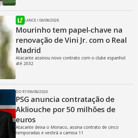
LANCE
/
06/08/2026
Mourinho tem papel-chave na
renovação de Vini Jr. com o Real
Madrid
Atacante assinou novo contrato com o clube espanhol
até 2032
DO R7
/
06/08/2026
PSG anuncia contratação de
Akliouche por 50 milhões de
euros
Atacante deixa o Monaco, assina contrato de cinco
temporadas e vestirá a camisa 11