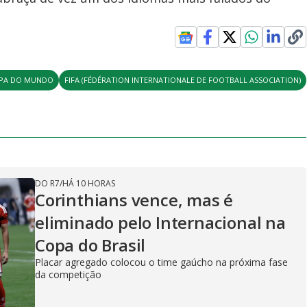
PA DO MUNDO
FIFA (FÉDÉRATION INTERNATIONALE DE FOOTBALL ASSOCIATION)
DO R7
/
HÁ 10 HORAS
Corinthians vence, mas é
eliminado pelo Internacional na
Copa do Brasil
Placar agregado colocou o time gaúcho na próxima fase
da competição