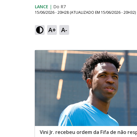
LANCE
|
Do R7
15/06/2026 - 20H28
(ATUALIZADO EM
15/06/2026 - 20H32
)
A+
A-
Vini Jr. recebeu ordem da Fifa de não re