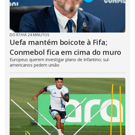
DO R7
/
HÁ 24 MINUTOS
Uefa mantém boicote à Fifa;
Conmebol fica em cima do muro
Europeus querem investigar plano de Infantino; sul-
americanos pedem união