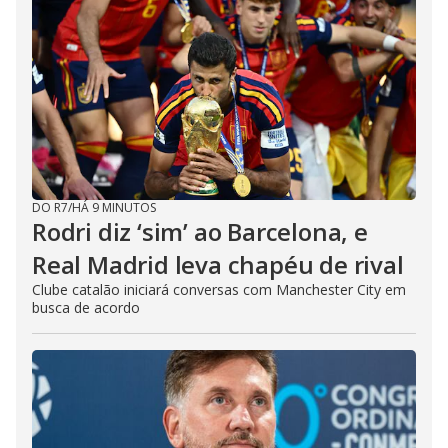
DO R7
/
HÁ 9 MINUTOS
Rodri diz ‘sim’ ao Barcelona, e
Real Madrid leva chapéu de rival
Clube catalão iniciará conversas com Manchester City em
busca de acordo