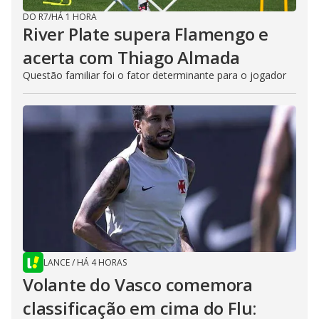
DO R7
/
HÁ 1 HORA
River Plate supera Flamengo e
acerta com Thiago Almada
Questão familiar foi o fator determinante para o jogador
LANCE
/
HÁ 4 HORAS
Volante do Vasco comemora
classificação em cima do Flu: