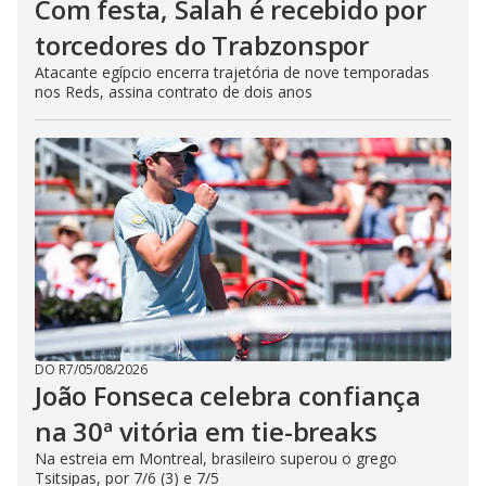
Com festa, Salah é recebido por
torcedores do Trabzonspor
Atacante egípcio encerra trajetória de nove temporadas
nos Reds, assina contrato de dois anos
DO R7
/
05/08/2026
João Fonseca celebra confiança
na 30ª vitória em tie-breaks
Na estreia em Montreal, brasileiro superou o grego
Tsitsipas, por 7/6 (3) e 7/5