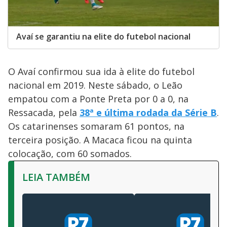
Avaí se garantiu na elite do futebol nacional
O Avaí confirmou sua ida à elite do futebol
nacional em 2019. Neste sábado, o Leão
empatou com a Ponte Preta por 0 a 0, na
Ressacada, pela
38ª e última rodada da Série B
.
Os catarinenses somaram 61 pontos, na
terceira posição. A Macaca ficou na quinta
colocação, com 60 somados.
LEIA TAMBÉM