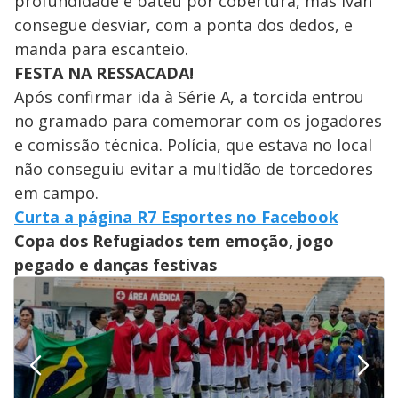
profundidade e bateu por cobertura, mas Ivan
consegue desviar, com a ponta dos dedos, e
manda para escanteio.
FESTA NA RESSACADA!
​Após confirmar ida à Série A, a torcida entrou
no gramado para comemorar com os jogadores
e comissão técnica. Polícia, que estava no local
não conseguiu evitar a multidão de torcedores
em campo.
Curta a página R7 Esportes no Facebook
Copa dos Refugiados tem emoção, jogo
pegado e danças festivas