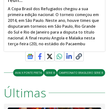
reun...
A Copa Brasil dos Refugiados chegou a sua
primeira edição nacional. O torneio começou em
2014, em São Paulo. Neste ano, houve times que
disputaram torneios em São Paulo, Rio Grande
do Sul e Rio de Janeiro para a disputa to título
nacional. A final reuniu Angola e Malaika nesta
terça-feira (20), no estádio do Pacaembu
AVAI X PONTE PRETA
SERIE B
CAMPEONATO BRASILEIRO SERIE B
Últimas