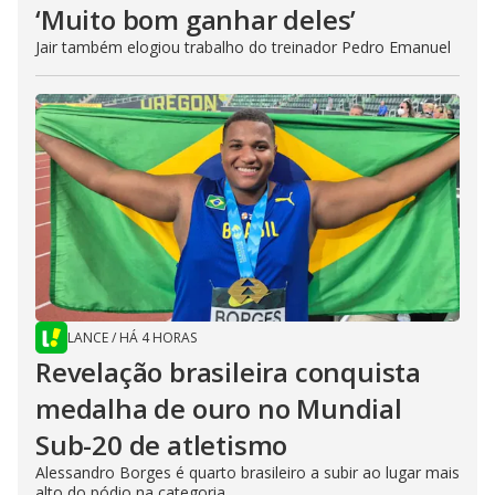
‘Muito bom ganhar deles’
Jair também elogiou trabalho do treinador Pedro Emanuel
LANCE
/
HÁ 4 HORAS
Revelação brasileira conquista
medalha de ouro no Mundial
Sub-20 de atletismo
Alessandro Borges é quarto brasileiro a subir ao lugar mais
alto do pódio na categoria