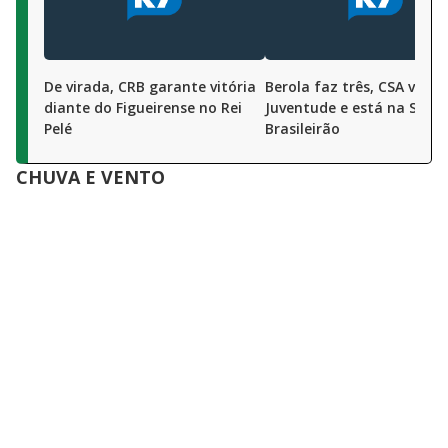
De virada, CRB garante vitória
Berola faz três, CSA vence
diante do Figueirense no Rei
Juventude e está na Série
Pelé
Brasileirão
CHUVA E VENTO