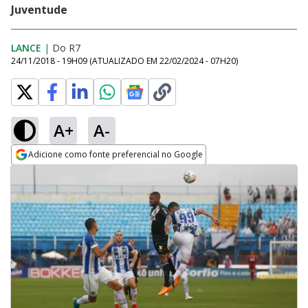
Juventude
LANCE
|
Do R7
24/11/2018 - 19H09
(ATUALIZADO EM
22/02/2024 - 07H20
)
A+
A-
Adicione como fonte preferencial no Google
Opens in new window